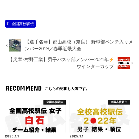
全国高校駅伝
【選手名簿】郡山高校（奈良） 野球部ベンチ入りメ
ンバー2019／春季近畿大会
【兵庫･村野工業】男子バスケ部メンバー2021年
ウインターカップ
RECOMMEND
こちらの記事も人気です。
全国高校駅伝
全国高校駅伝
2025.1.1
2025.1.1