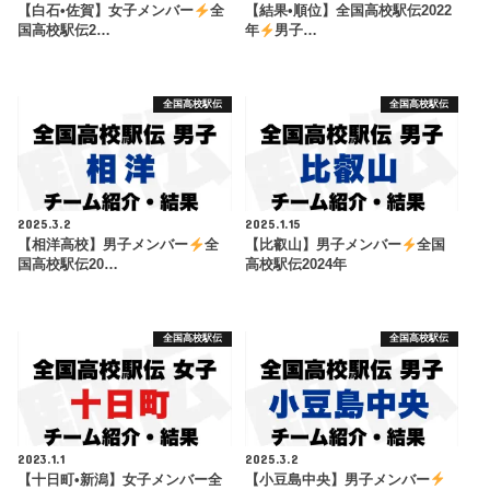
【白石•佐賀】女子メンバー
全
【結果•順位】全国高校駅伝2022
国高校駅伝2…
年
男子…
全国高校駅伝
全国高校駅伝
2025.3.2
2025.1.15
【相洋高校】男子メンバー
全
【比叡山】男子メンバー
全国
国高校駅伝20…
高校駅伝2024年
全国高校駅伝
全国高校駅伝
2023.1.1
2025.3.2
【十日町•新潟】女子メンバー全
【小豆島中央】男子メンバー