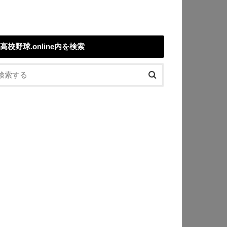
高校野球.online内を検索