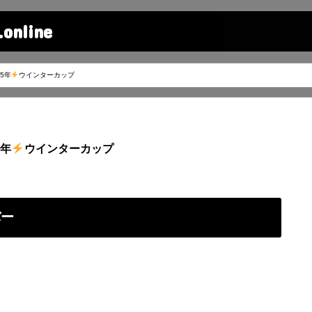
line
5年
ウインターカップ
5年
ウインターカップ
バー