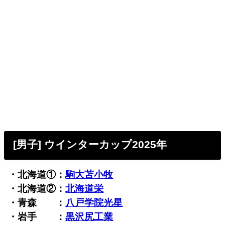
[男子] ウインターカップ2025年
・北海道①：
駒大苫小牧
・北海道②：
北海道栄
・青森 ：
八戸学院光星
・岩手 ：
黒沢尻工業