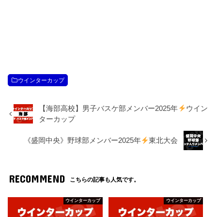
ウインターカップ
【海部高校】男子バスケ部メンバー2025年
ウイン
ターカップ
《盛岡中央》野球部メンバー2025年
東北大会
RECOMMEND
こちらの記事も人気です。
ウインターカップ
ウインターカップ