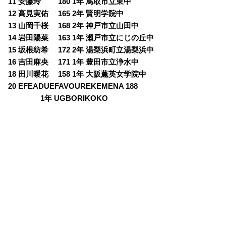
11 安藤玲 180 1年 鳥取市立東中
12 高見実佑 165 2年 賢明学院中
13 山岡千桜 168 2年 神戸市立山田中
14 岩田陽菜 163 1年 瀬戸市立にじの丘中
15 坂根紡希 172 2年 湯梨浜町立湯梨浜中
16 吉田麻央 171 1年 豊田市立浄水中
18 田川暖花 158 1年 大阪薫英女学院中
20 EFEADUEFAVOUREKEMENA 188
1年 UGBORIKOKO