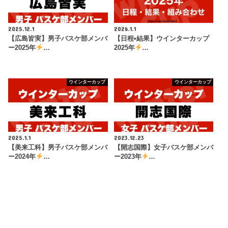
2025.12.1
2026.1.1
【広島皆実】男子バスケ部メンバ
【日程•結果】ウインターカップ
ー2025年
…
2025年
…
ウインターカップ
ウインターカップ
2025.1.1
2023.12.23
【美来工科】男子バスケ部メンバ
【開志国際】女子バスケ部メンバ
ー2024年
…
ー2023年
…