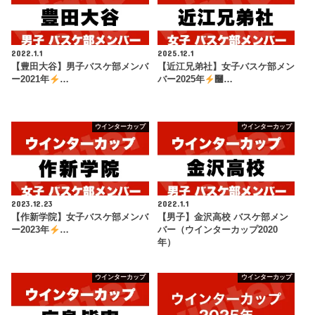
2022.1.1
2025.12.1
【豊田大谷】男子バスケ部メンバ
【近江兄弟社】女子バスケ部メン
ー2021年
…
バー2025年
࿠…
ウインターカップ
ウインターカップ
2023.12.23
2022.1.1
【作新学院】女子バスケ部メンバ
【男子】金沢高校 バスケ部メン
ー2023年
…
バー（ウインターカップ2020
年）
ウインターカップ
ウインターカップ