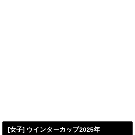
[女子] ウインターカップ2025年