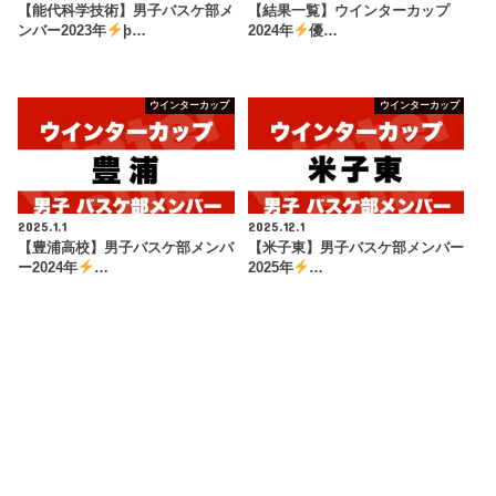
【能代科学技術】男子バスケ部メ
【結果一覧】ウインターカップ
ンバー2023年
þ…
2024年
優…
ウインターカップ
ウインターカップ
2025.1.1
2025.12.1
【豊浦高校】男子バスケ部メンバ
【米子東】男子バスケ部メンバー
ー2024年
…
2025年
…