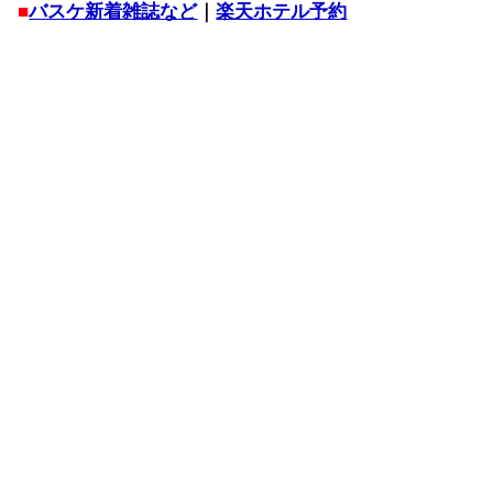
■
バスケ新着雑誌など
｜
楽天ホテル予約