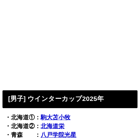
[男子] ウインターカップ2025年
・北海道①：
駒大苫小牧
・北海道②：
北海道栄
・青森 ：
八戸学院光星