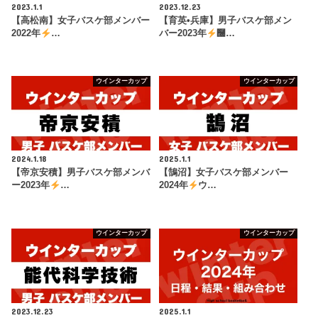
2023.1.1
2023.12.23
【高松南】女子バスケ部メンバー
【育英•兵庫】男子バスケ部メン
2022年
…
バー2023年
࿠…
ウインターカップ
ウインターカップ
2024.1.18
2025.1.1
【帝京安積】男子バスケ部メンバ
【鵠沼】女子バスケ部メンバー
ー2023年
…
2024年
ウ…
ウインターカップ
ウインターカップ
2023.12.23
2025.1.1