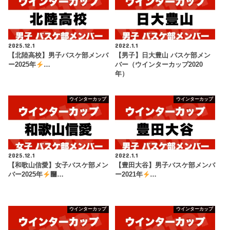
2025.12.1
2022.1.1
【北陸高校】男子バスケ部メンバ
【男子】日大豊山 バスケ部メン
ー2025年
…
バー（ウインターカップ2020
年）
ウインターカップ
ウインターカップ
2025.12.1
2022.1.1
【和歌山信愛】女子バスケ部メン
【豊田大谷】男子バスケ部メンバ
バー2025年
࿠…
ー2021年
…
ウインターカップ
ウインターカップ