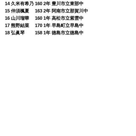
14 久米有希乃 160 2年 豊川市立東部中
15 仲須楓夏 163 2年 阿南市立那賀川中
16 山川瑠華 160 1年 高松市立紫雲中
17 熊野結菜 170 1年 早島町立早島中
18 弘眞琴 158 1年 徳島市立徳島中