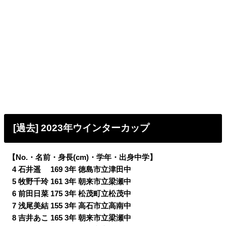
[過去] 2023年ウインターカップ
【No.・名前・身長(cm)・学年・出身中学】
0
4 石井遥 169 3年 徳島市立津田中
0
5 牧野千玲 161 3年 朝来市立梁瀬中
0
6 前田日菜 175 3年 松茂町立松茂中
0
7 浅尾美結 155 3年 高石市立高南中
0
8 吉井あこ 165 3年 朝来市立梁瀬中