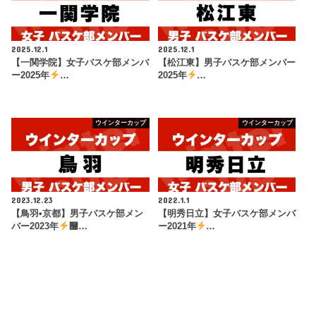
2025.12.1
2025.12.1
【一関学院】女子バスケ部メンバ
【松江東】男子バスケ部メンバー
ー2025年
…
2025年
…
ウインターカップ
ウインターカップ
2023.12.23
2022.1.1
【鳥羽•京都】男子バスケ部メン
【明秀日立】女子バスケ部メンバ
バー2023年
࿠…
ー2021年
…