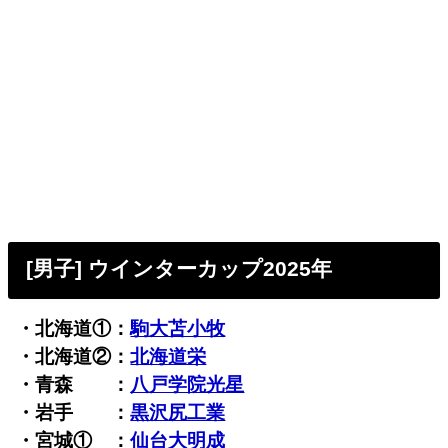
[男子] ウインターカップ2025年
・北海道①：
駒大苫小牧
・北海道②：
北海道栄
・青森 ：
八戸学院光星
・岩手 ：
黒沢尻工業
・宮城① ：
仙台大明成