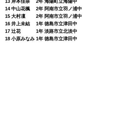
13 岸本佳奈 2年 海陽町立海陽中
14 中山花楓 2年 阿南市立羽ノ浦中
15 大村凜 2年 阿南市立羽ノ浦中
16 井上未結 1年 徳島市立津田中
17 辻花 1年 淡路市立北淡中
18 小原みなみ 1年 徳島市立津田中