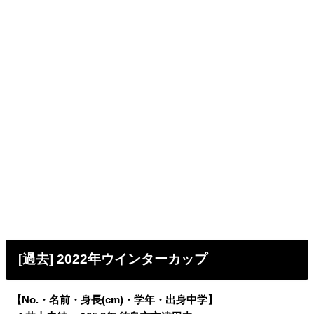
[過去] 2022年ウインターカップ
【No.・名前・身長(cm)・学年・出身中学】