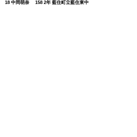
18 中岡萌奈 158 2年 藍住町立藍住東中