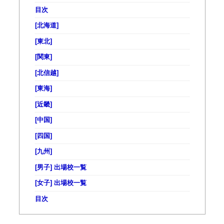
目次
[北海道]
[東北]
[関東]
[北信越]
[東海]
[近畿]
[中国]
[四国]
[九州]
[男子] 出場校一覧
[女子] 出場校一覧
目次