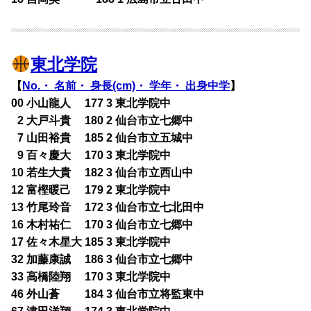
東北学院
【
No.・ 名前・ 身長(cm)・ 学年・ 出身中学
】
00 小山龍人 177 3 東北学院中
0
2 大戸斗貴 180 2 仙台市立七郷中
0
7 山田裕貴 185 2 仙台市立五城中
0
9 百々慶大 170 3 東北学院中
10 若生大貴 182 3 仙台市立西山中
12 富樫暖己 179 2 東北学院中
13 竹尾玲音 172 3 仙台市立七北田中
16 木村祐仁 170 3 仙台市立七郷中
17 佐々木星大 185 3 東北学院中
32 加藤康誠 186 3 仙台市立七郷中
33 高橋陸翔 170 3 東北学院中
46 外山蒼 184 3 仙台市立将監東中