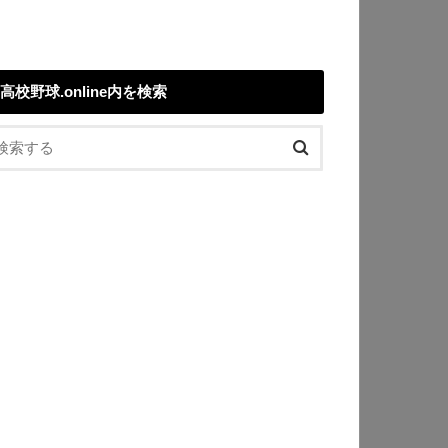
高校野球.online内を検索