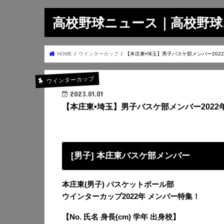
高校野球ニュース｜高校野球.on
HOME
ウインターカップ
【本庄東•埼玉】男子バスケ部メンバー202
ウインターカップ
2023.01.01
【本庄東•埼玉】男子バスケ部メンバー2022
[男子] 本庄東バスケ部メンバー
本庄東(男子) バスケットボール部
ウインターカップ2022年 メンバー特集！
【No. 氏名 身長(cm) 学年 出身校】