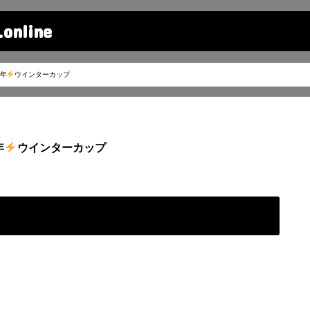
line
2年
ウインターカップ
年
ウインターカップ