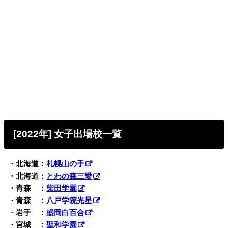
[2022年] 女子出場校一覧
・北海道：
札幌山の手
・北海道：
とわの森三愛
・青森 ：
柴田学園
・青森 ：
八戸学院光星
・岩手 ：
盛岡白百合
・宮城 ：
聖和学園