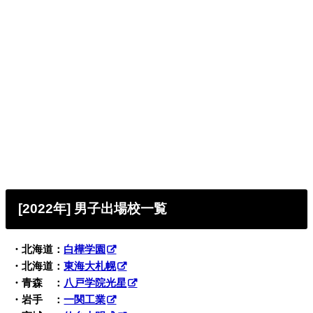
[2022年] 男子出場校一覧
・北海道：
白樺学園
・北海道：
東海大札幌
・青森 ：
八戸学院光星
・岩手 ：
一関工業