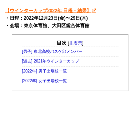
【ウインターカップ2022年 日程・結果】
・日程：2022年12月23日(金)〜29日(木)
・会場：東京体育館、大田区総合体育館
目次
[
非表示
]
[男子] 東北高校バスケ部メンバー
[過去] 2021年ウインターカップ
[2022年] 男子出場校一覧
[2022年] 女子出場校一覧