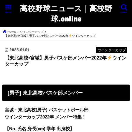
高校野球ニュース｜高校野
menu
search
球.online
HOME
ウインターカップ
【東北高校•宮城】男子バスケ部メンバー2022年
ウインターカップ
2023.01.01
ウインターカップ
【東北高校•宮城】男子バスケ部メンバー2022年
ウイン
ターカップ
[男子] 東北高校バスケ部メンバー
宮城・東北高校(男子) バスケットボール部
ウインターカップ2022年 メンバー特集！
【No. 氏名 身長(cm) 学年 出身校】