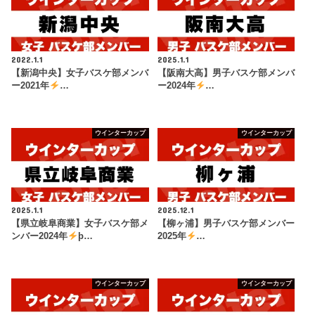
2022.1.1
2025.1.1
【新潟中央】女子バスケ部メンバ
【阪南大高】男子バスケ部メンバ
ー2021年
…
ー2024年
…
ウインターカップ
ウインターカップ
2025.1.1
2025.12.1
【県立岐阜商業】女子バスケ部メ
【柳ヶ浦】男子バスケ部メンバー
ンバー2024年
þ…
2025年
…
ウインターカップ
ウインターカップ