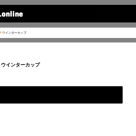
line
ウインターカップ
ウインターカップ