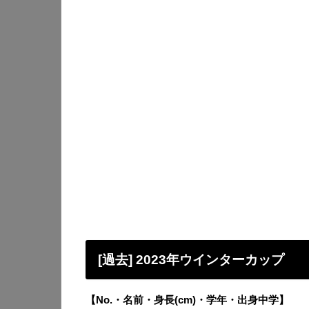
[過去] 2023年ウインターカップ
【No.・名前・身長(cm)・学年・出身中学】