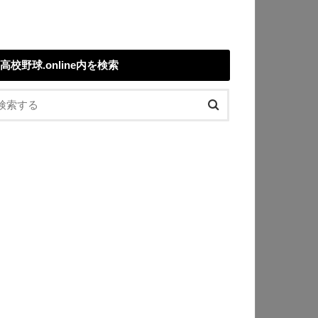
高校野球.online内を検索