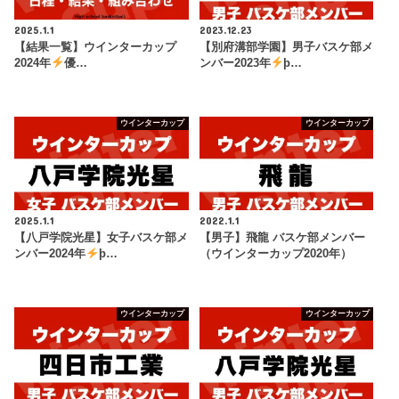
2025.1.1
2023.12.23
【結果一覧】ウインターカップ
【別府溝部学園】男子バスケ部メ
2024年
優…
ンバー2023年
þ…
ウインターカップ
ウインターカップ
2025.1.1
2022.1.1
【八戸学院光星】女子バスケ部メ
【男子】飛龍 バスケ部メンバー
ンバー2024年
þ…
（ウインターカップ2020年）
ウインターカップ
ウインターカップ