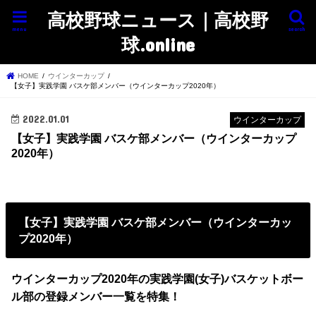
高校野球ニュース｜高校野
menu
search
球.online
HOME
ウインターカップ
【女子】実践学園 バスケ部メンバー（ウインターカップ2020年）
2022.01.01
ウインターカップ
【女子】実践学園 バスケ部メンバー（ウインターカップ
2020年）
【女子】実践学園 バスケ部メンバー（ウインターカッ
プ2020年）
ウインターカップ2020年の実践学園(女子)バスケットボー
ル部の登録メンバー一覧を特集！