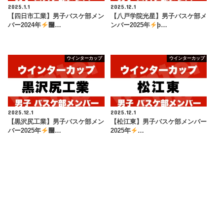
2025.1.1
2025.12.1
【四日市工業】男子バスケ部メン
【八戸学院光星】男子バスケ部メ
バー2024年
࿠…
ンバー2025年
þ…
ウインターカップ
ウインターカップ
2025.12.1
2025.12.1
【黒沢尻工業】男子バスケ部メン
【松江東】男子バスケ部メンバー
バー2025年
࿠…
2025年
…