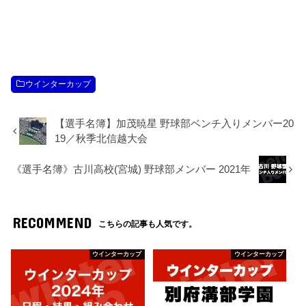
ウインターカップ
【選手名簿】加茂暁星 野球部ベンチ入りメンバー20
19／秋季北信越大会
《選手名簿》古川高校(宮城) 野球部メンバー 2021年
RECOMMEND
こちらの記事も人気です。
ウインターカップ
ウインターカップ