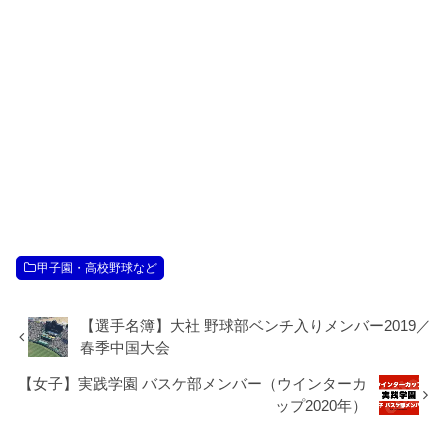
甲子園・高校野球など
【選手名簿】大社 野球部ベンチ入りメンバー2019／
春季中国大会
【女子】実践学園 バスケ部メンバー（ウインターカ
ップ2020年）