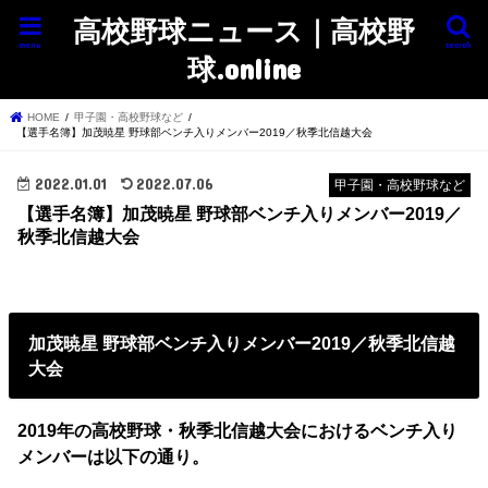
高校野球ニュース｜高校野
menu
search
球.online
HOME
甲子園・高校野球など
【選手名簿】加茂暁星 野球部ベンチ入りメンバー2019／秋季北信越大会
2022.01.01
2022.07.06
甲子園・高校野球など
【選手名簿】加茂暁星 野球部ベンチ入りメンバー2019／
秋季北信越大会
加茂暁星 野球部ベンチ入りメンバー2019／秋季北信越
大会
2019年の高校野球・秋季北信越大会におけるベンチ入り
メンバーは以下の通り。