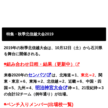
特集・秋季北信越大会2019
2019年の秋季北信越大会は、10月12日（土）から石川県
を舞台に開催される。
◉組み合わせ日程・結果（更新中）
センバツ
来春2020年の
は、北海道＝1、
東北＝2
、関
東・東京＝6、東海＝2、北信越＝2、近畿＝6、中国・四
明治神宮大会
国＝5、九州＝4、
枠＝1、21世紀枠＝3
の合計32チーム（例年通り）が出場。
◉ベンチ入りメンバー(出場校一覧)