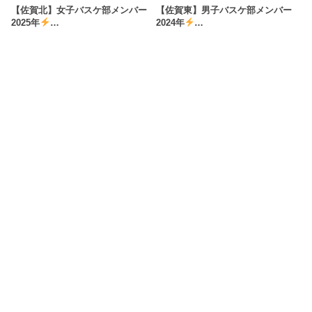
【佐賀北】女子バスケ部メンバー
【佐賀東】男子バスケ部メンバー
2025年
…
2024年
…