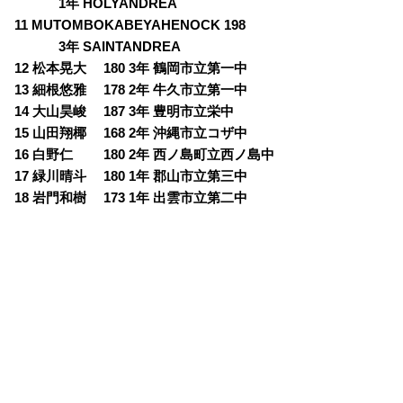
1年 HOLYANDREA
11 MUTOMBOKABEYAHENOCK 198
3年 SAINTANDREA
12 松本晃大 180 3年 鶴岡市立第一中
13 細根悠雅 178 2年 牛久市立第一中
14 大山昊峻 187 3年 豊明市立栄中
15 山田翔椰 168 2年 沖縄市立コザ中
16 白野仁 180 2年 西ノ島町立西ノ島中
17 緑川晴斗 180 1年 郡山市立第三中
18 岩門和樹 173 1年 出雲市立第二中