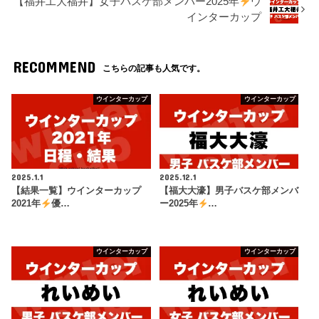
【福井工大福井】女子バスケ部メンバー2025年
ウ
インターカップ
RECOMMEND
こちらの記事も人気です。
ウインターカップ
ウインターカップ
2025.1.1
2025.12.1
【結果一覧】ウインターカップ
【福大大濠】男子バスケ部メンバ
2021年
優…
ー2025年
…
ウインターカップ
ウインターカップ