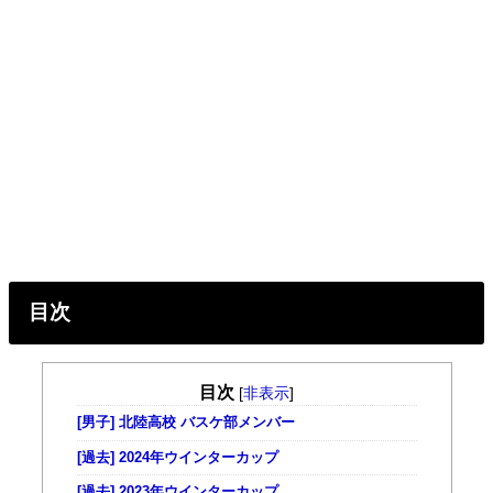
目次
目次
[
非表示
]
[男子] 北陸高校 バスケ部メンバー
[過去] 2024年ウインターカップ
[過去] 2023年ウインターカップ