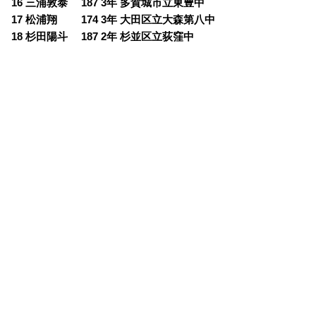
16 三浦敦泰 187 3年 多賀城市立東豊中
17 松浦翔 174 3年 大田区立大森第八中
18 杉田陽斗 187 2年 杉並区立荻窪中