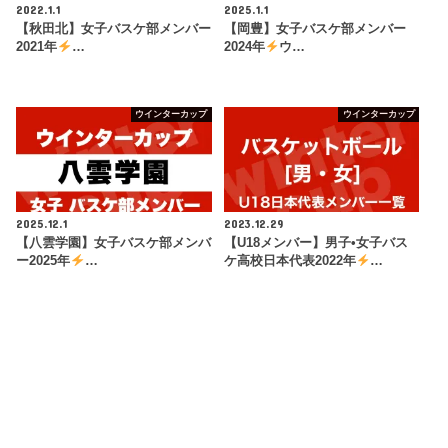
2022.1.1
2025.1.1
【秋田北】女子バスケ部メンバー
【岡豊】女子バスケ部メンバー
2021年
…
2024年
ウ…
ウインターカップ
ウインターカップ
2025.12.1
2023.12.29
【八雲学園】女子バスケ部メンバ
【U18メンバー】男子•女子バス
ー2025年
…
ケ高校日本代表2022年
…