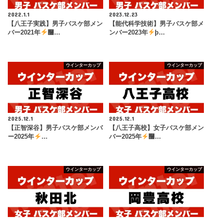
2022.1.1
2023.12.23
【八王子実践】男子バスケ部メン
【能代科学技術】男子バスケ部メ
バー2021年
࿠…
ンバー2023年
þ…
ウインターカップ
ウインターカップ
2025.12.1
2025.12.1
【正智深谷】男子バスケ部メンバ
【八王子高校】女子バスケ部メン
ー2025年
…
バー2025年
࿠…
ウインターカップ
ウインターカップ