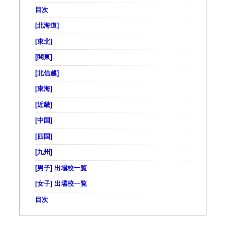
目次
[北海道]
[東北]
[関東]
[北信越]
[東海]
[近畿]
[中国]
[四国]
[九州]
[男子] 出場校一覧
[女子] 出場校一覧
目次