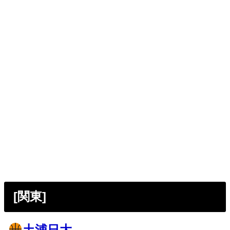
[関東]
土浦日大