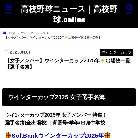
高校野球ニュース｜高校野
menu
search
球.online
HOME
ウインターカップ
【女子メンバー】ウインターカップ2025年
出場校一覧【選手名簿】
2026.01.01
ウインターカップ
【女子メンバー】ウインターカップ2025年
出場校一覧
【選手名簿】
ウインターカップ2025 女子選手名簿
ウインターカップ2025年
女子メンバー
特集！
選手名簿(全出場校)｜背番号•学年•出身中学校
SoftBankウインターカップ2025年