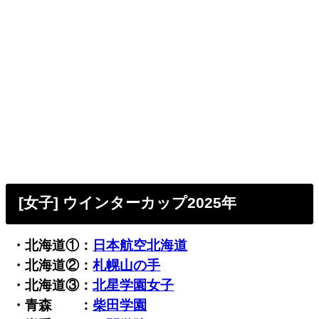
[女子] ウインターカップ2025年
・北海道①：
日本航空北海道
・北海道②：
札幌山の手
・北海道③：
北星学園女子
・青森 ：
柴田学園