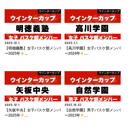
ウインターカップ
ウインターカップ
2025.12.1
2025.1.1
【明徳義塾】女子バスケ部メンバ
【高川学園】女子バスケ部メンバ
ー2025年
…
ー2024年
…
ウインターカップ
ウインターカップ
2025.12.1
2023.12.23
【矢板中央】女子バスケ部メンバ
【自然学園】男子バスケ部メンバ
ー2025年
…
ー2023年
…