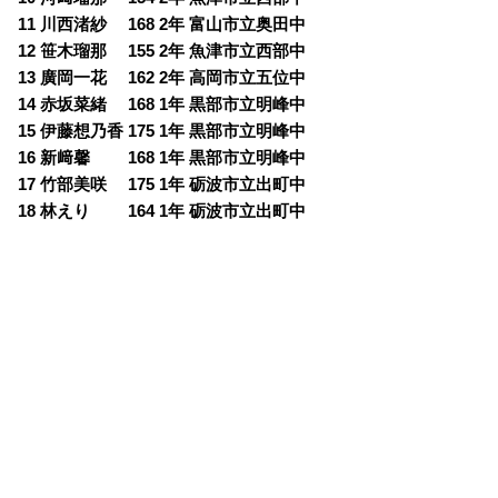
11 川西渚紗 168 2年 富山市立奥田中
12 笹木瑠那 155 2年 魚津市立西部中
13 廣岡一花 162 2年 高岡市立五位中
14 赤坂菜緒 168 1年 黒部市立明峰中
15 伊藤想乃香 175 1年 黒部市立明峰中
16 新﨑馨 168 1年 黒部市立明峰中
17 竹部美咲 175 1年 砺波市立出町中
18 林えり 164 1年 砺波市立出町中