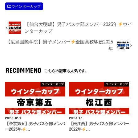
ウインターカップ
【仙台大明成】男子バスケ部メンバー2025年
ウイ
ンターカップ
【広島国際学院】男子メンバー
全国高校駅伝2025
年
RECOMMEND
こちらの記事も人気です。
ウインターカップ
ウインターカップ
2025.12.1
2023.1.1
【帝京第五】男子バスケ部メンバ
【松江西】男子バスケ部メンバー
ー2025年
…
2022年
…