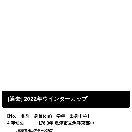
[過去] 2022年ウインターカップ
【No.・名前・身長(cm)・学年・出身中学】
0
4 澤知央 178 3年 魚津市立魚津東部中
→三菱電機コアラーズ内定