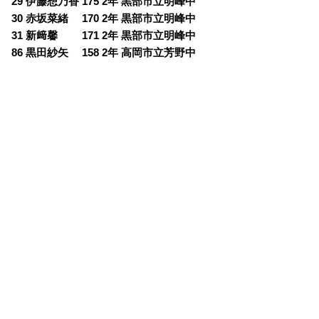
29 伊藤想乃香 175 2年 黒部市立明峰中
30 赤坂菜緒 170 2年 黒部市立明峰中
31 新﨑馨 171 2年 黒部市立明峰中
86 黒田紗矢 158 2年 高岡市立芳野中