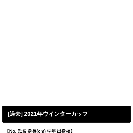
[過去] 2021年ウインターカップ
【No. 氏名 身長(cm) 学年 出身校】