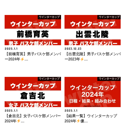
ウインターカップ
ウインターカップ
2025.1.1
2023.12.23
【前橋育英】男子バスケ部メンバ
【出雲北陵】男子バスケ部メンバ
ー2024年
…
ー2023年
…
ウインターカップ
ウインターカップ
2025.1.1
2025.1.1
【倉吉北】女子バスケ部メンバー
【結果一覧】ウインターカップ
2024年
…
2024年
優…