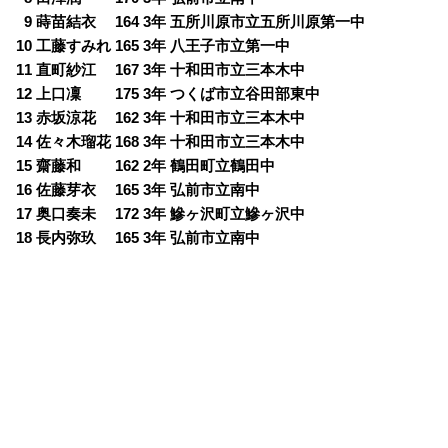
0
9 蒔苗結衣 164 3年 五所川原市立五所川原第一中
10 工藤すみれ 165 3年 八王子市立第一中
11 直町紗江 167 3年 十和田市立三本木中
12 上口凜 175 3年 つくば市立谷田部東中
13 赤坂涼花 162 3年 十和田市立三本木中
14 佐々木瑠花 168 3年 十和田市立三本木中
15 齋藤和 162 2年 鶴田町立鶴田中
16 佐藤芽衣 165 3年 弘前市立南中
17 奥口奏未 172 3年 鰺ヶ沢町立鰺ヶ沢中
18 長内弥玖 165 3年 弘前市立南中