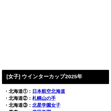
[女子] ウインターカップ2025年
・北海道①：
日本航空北海道
・北海道②：
札幌山の手
・北海道③：
北星学園女子