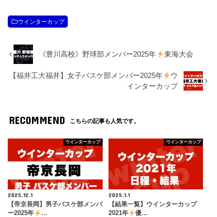
ウインターカップ
《豊川高校》野球部メンバー2025年
東海大会
【福井工大福井】女子バスケ部メンバー2025年
ウ
インターカップ
RECOMMEND
こちらの記事も人気です。
ウインターカップ
ウインターカップ
2025.12.1
2025.1.1
【帝京長岡】男子バスケ部メンバ
【結果一覧】ウインターカップ
ー2025年
…
2021年
優…