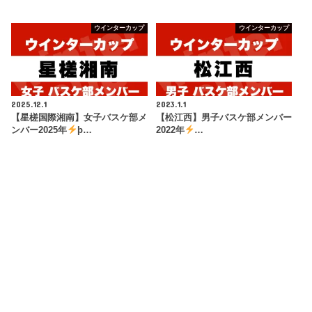
ウインターカップ
ウインターカップ
2025.12.1
2023.1.1
【星槎国際湘南】女子バスケ部メ
【松江西】男子バスケ部メンバー
ンバー2025年
þ…
2022年
…