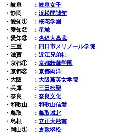
・岐阜 ：
岐阜女子
・静岡 ：
浜松開誠館
・愛知① ：
桜花学園
・愛知② ：
星城
・愛知③ ：
名経大高蔵
・三重 ：
四日市メリノール学院
・滋賀 ：
近江兄弟社
・京都① ：
京都精華学園
・京都② ：
京都両洋
・大阪 ：
大阪薫英女学院
・兵庫 ：
三田松聖
・奈良 ：
奈良文化
・和歌山 ：
和歌山信愛
・鳥取 ：
鳥取城北
・島根 ：
立正大淞南
・岡山① ：
倉敷翠松