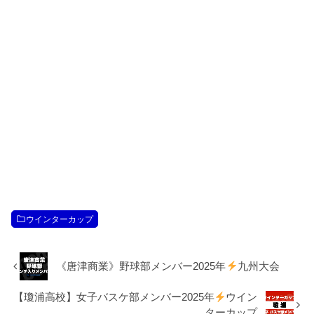
ウインターカップ
《唐津商業》野球部メンバー2025年
九州大会
【瓊浦高校】女子バスケ部メンバー2025年
ウイン
ターカップ