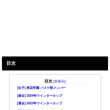
目次
目次
[
非表示
]
[女子] 桜花学園 バスケ部メンバー
[過去] 2024年ウインターカップ
[過去] 2023年ウインターカップ