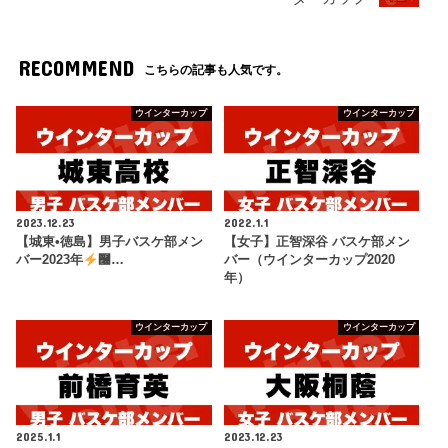
RECOMMEND
こちらの記事も人気です。
ウインターカップ
ウインターカップ
2023.12.23
2022.1.1
【城東•徳島】男子バスケ部メン
【女子】正智深谷 バスケ部メン
バー2023年
࿠…
バー（ウインターカップ2020
年）
ウインターカップ
ウインターカップ
2025.1.1
2023.12.23