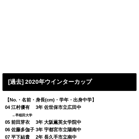
[過去] 2020年ウインターカップ
【No.・名前・身長(cm)・学年・出身中学】
04 江村優有 3年 佐世保市立広田中
→早稲田大学
05 前田芽衣 3年 大阪薫英女学院中
06 佐藤多伽子 3年 宇都宮市立陽南中
07 平下結貴 2年 長久手市立南中