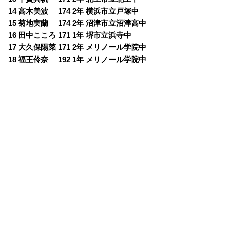
14 高木美波 174 2年 横浜市立戸塚中
15 菊地実蘭 174 2年 沼津市立沼津高中
16 田中こころ 171 1年 堺市立浜寺中
17 大久保陽菜 171 2年 メリノール学院中
18 福王伶奈 192 1年 メリノール学院中