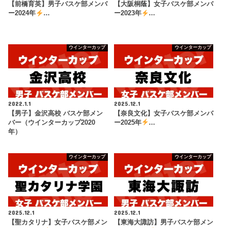
【前橋育英】男子バスケ部メンバ
【大阪桐蔭】女子バスケ部メンバ
ー2024年
…
ー2023年
…
ウインターカップ
ウインターカップ
2022.1.1
2025.12.1
【男子】金沢高校 バスケ部メン
【奈良文化】女子バスケ部メンバ
バー（ウインターカップ2020
ー2025年
…
年）
ウインターカップ
ウインターカップ
2025.12.1
2025.12.1
【聖カタリナ】女子バスケ部メン
【東海大諏訪】男子バスケ部メン