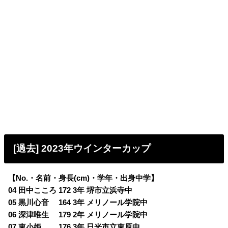
[過去] 2023年ウインターカップ
【No.・名前・身長(cm)・学年・出身中学】
04 田中こころ 172 3年 堺市立浜寺中
05 黒川心音 164 3年 メリノール学院中
06 深津唯生 179 2年 メリノール学院中
07 東小姫 176 3年 日光市立東原中