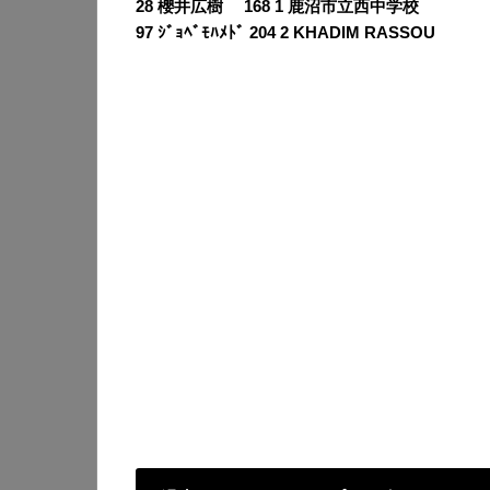
28 櫻井広樹 168 1 鹿沼市立西中学校
97 ｼﾞｮﾍﾞﾓﾊﾒﾄﾞ 204 2 KHADIM RASSOU