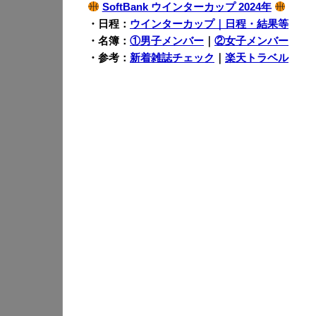
SoftBank ウインターカップ 2024年
・日程：
ウインターカップ｜日程・結果等
・名簿：
①男子メンバー
｜
②女子メンバー
・参考：
新着雑誌チェック
｜
楽天トラベル