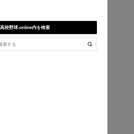
高校野球.online内を検索