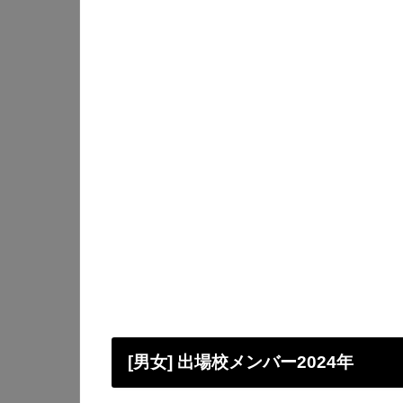
[男女] 出場校メンバー2024年