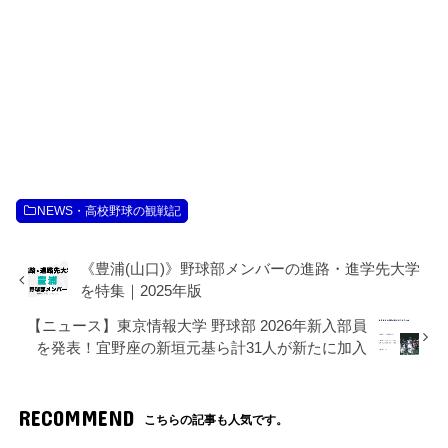
NEWS・高校野球の観戦記
《豊浦(山口)》野球部メンバーの進路・進学先大学
を特集｜2025年版
【ニュース】東京情報大学 野球部 2026年新入部員
を発表！宜野座の新垣元基ら計31人が新たに加入
RECOMMEND
こちらの記事も人気です。