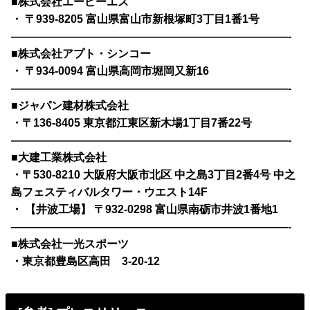
■株式会社エーピーエス
・ 〒939-8205 富⼭県富⼭市新根塚町3丁⽬1番1号
—————————————————————————-
■株式会社アプト・シンコー
・ 〒934-0094 富⼭県⾼岡市堀岡⼜新16
—————————————————————————-
■ジャパン建材株式会社
・〒136-8405 東京都江東区新⽊場1丁⽬7番22号
—————————————————————————-
■⼤建⼯業株式会社
・〒530-8210 ⼤阪府⼤阪市北区 中之島3丁⽬2番4号 中之
島フェスティバルタワー・ウエスト14F
・ 【井波⼯場】 〒932-0298 富⼭県南砺市井波1番地1
—————————————————————————-
■株式会社一光スポーツ
・東京都豊島区高田 3-20-12