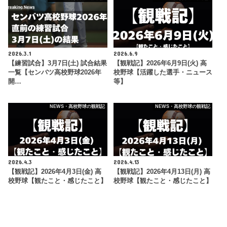
2026.3.1
2026.6.9
【練習試合】3月7日(土) 試合結果
【観戦記】2026年6月9日(火) 高
一覧【センバツ高校野球2026年
校野球【活躍した選手・ニュース
開…
等】
NEWS・高校野球の観戦記
NEWS・高校野球の観戦記
2026.4.3
2026.4.13
【観戦記】2026年4月3日(金) 高
【観戦記】2026年4月13日(月) 高
校野球【観たこと・感じたこと】
校野球【観たこと・感じたこと】