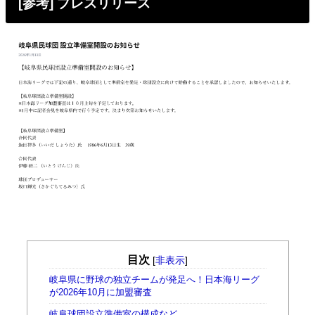
[参考] プレスリリース
目次
[
非表示
]
岐阜県に野球の独立チームが発足へ！日本海リーグ
が2026年10月に加盟審査
岐阜球団設立準備室の構成など