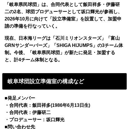
「岐阜県民球団」は、合同代表として飯田祥多・伊藤研
二の2名、球団プロデューサーとして坂口輝光が参画し、
2026年10月に向けて「設立準備室」を設置して、加盟申
請の準備を行なっていく。
現在、日本海リーグは「石川ミリオンスターズ」「富山
GRNサンダーバーズ」「SHIGA HIJUMPS」の3チーム体
制。今後、「岐阜県民球団」が新たに発足・加盟する
と、計4チーム体制となる。
岐阜球団設立準備室の構成など
■発足メンバー
・合同代表：飯田祥多(1986年6月13日生)
・合同代表：伊藤研二
・プロデューサー：坂口輝光
■問い合わせ先