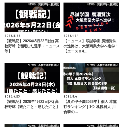
NEWS・高校野球の観戦記
NEWS・高校野球の観戦記
2026.5.22
2026.1.24
【観戦記】2026年5月22日(金) 高
【ニュース】尽誠学園 廣瀬賢汰
校野球【活躍した選手・ニュース
の進路は、大阪商業大学へ進学！
等】
【エース＆4…
NEWS・高校野球の観戦記
NEWS・高校野球の観戦記
2026.4.23
2026.8.4
【観戦記】2026年4月23日(木) 高
【夏の甲子園2026年】個人 本塁
校野球【観たこと・感じたこと】
打ランキング｜1位 札幌日大 川
合黎の…
NEWS・高校野球の観戦記
NEWS・高校野球の観戦記