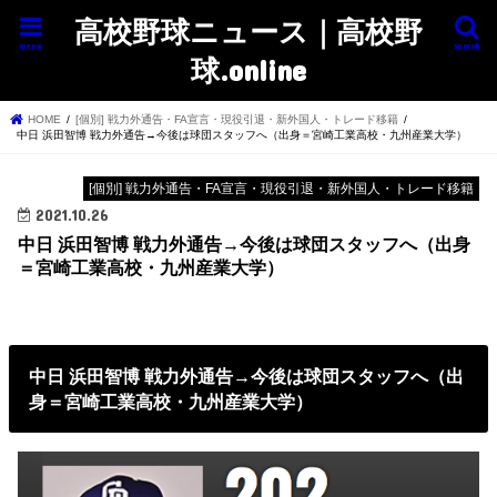
高校野球ニュース｜高校野
menu
search
球.online
HOME
[個別] 戦力外通告・FA宣言・現役引退・新外国人・トレード移籍
中日 浜田智博 戦力外通告→今後は球団スタッフへ（出身＝宮崎工業高校・九州産業大学）
[個別] 戦力外通告・FA宣言・現役引退・新外国人・トレード移籍
2021.10.26
中日 浜田智博 戦力外通告→今後は球団スタッフへ（出身
＝宮崎工業高校・九州産業大学）
中日 浜田智博 戦力外通告→今後は球団スタッフへ（出
身＝宮崎工業高校・九州産業大学）