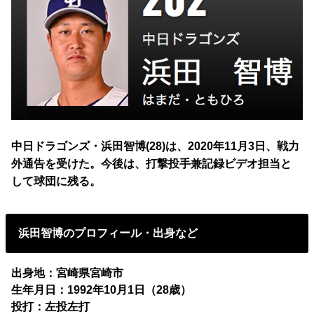
中日ドラゴンズ・浜田智博(28)は、2020年11月3日、戦力
今後は、打撃投手兼記録ビデオ担当と
外通告を受けた。
して球団に残る。
浜田智博のプロフィール・出身など
出身地：宮崎県宮崎市
生年月日：1992年10月1日（28歳）
投打：左投左打