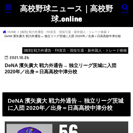
高校野球ニュース｜高校野
menu
search
球.online
HOME
[個別] 戦力外通告・FA宣言・現役引退・新外国人・トレード移籍
DeNA 濱矢廣大 戦力外通告→ 独立リーグ茨城に入団 2020年／出身＝日高高校中津分校
[個別] 戦力外通告・FA宣言・現役引退・新外国人・トレード移籍
2021.10.26
DeNA 濱矢廣大 戦力外通告→ 独立リーグ茨城に入団
2020年／出身＝日高高校中津分校
DeNA 濱矢廣大 戦力外通告→ 独立リーグ茨城
に入団 2020年／出身＝日高高校中津分校