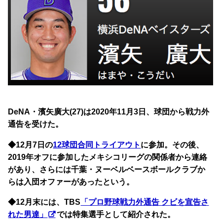
DeNA・濱矢廣大(27)は2020年11月3日、球団から戦力外
通告を受けた。
◆12月7日の
12球団合同トライアウト
に参加。その後、
2019年オフに参加したメキシコリーグの関係者から連絡
があり、さらには千葉・ヌーベルベースボールクラブか
らは入団オファーがあったという。
◆12月末には、
TBS
「プロ野球戦力外通告 クビを宣告さ
れた男達」
では特集選手として紹介された。