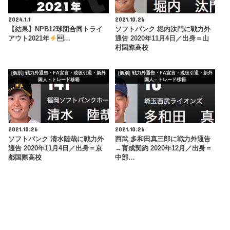
2024.1.1
2021.10.26
【結果】NPB12球団合同トライ
ソフトバンク 堀内汰門に戦力外
アウト2021年
…
通告 2020年11月4日／出身＝山
村国際高校
[個別] 戦力外通告・FA宣言・現役引退・新外
[個別] 戦力外通告・FA宣言・現役引退・新外
国人・トレード移籍
国人・トレード移籍
2021.10.26
2021.10.26
ソフトバンク 清水陸哉に戦力外
西武 多和田真三郎に戦力外通告
通告 2020年11月4日／出身＝京
→育成契約 2020年12月／出身＝
都国際高校
中部…