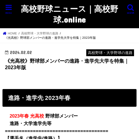
高校野球ニュース｜高校野
menu
search
球.online
HOME
高校野球・大学野球の進路
《光高校》野球部メンバーの進路・進学先大学を特集｜2023年版
2024.02.02
高校野球・大学野球の進路
《光高校》野球部メンバーの進路・進学先大学を特集｜
2023年版
進路・進学先 2023年春
・
2023年春 光高校
野球部メンバー
・
進路・大学進学先等
=====================================
【選手名（進学先/進路）】