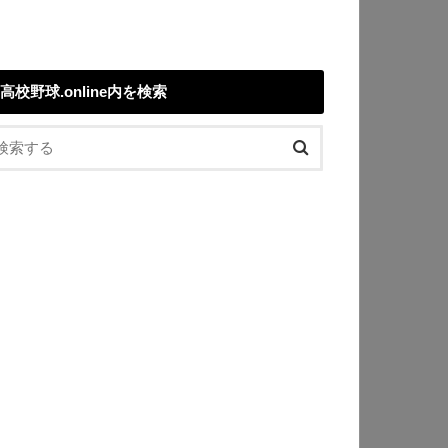
高校野球.online内を検索