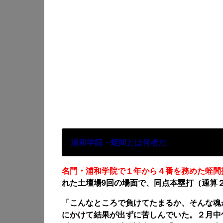
浦和学院・蛭間とは何者だ
名門・浦和学院で１年から４番を務めた蛭間
れた土壇場9回の場面で、同点本塁打（通算
「こんなところで負けてたまるか、そんな魂
にかけて結果が出ずに苦しんでいた。２月中