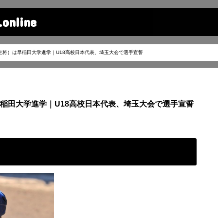
line
主将）は早稲田大学進学｜U18高校日本代表、埼玉大会で選手宣誓
稲田大学進学｜U18高校日本代表、埼玉大会で選手宣誓