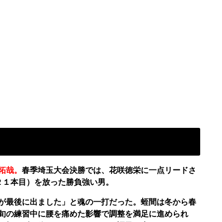
拓哉。
春季埼玉大会決勝では、花咲徳栄に一点リードさ
２１本目）を放った勝負強い男。
が最後に出ました」と魂の一打だった。蛭間は冬から春
旬の練習中に腰を痛めた影響で調整を満足に進められ