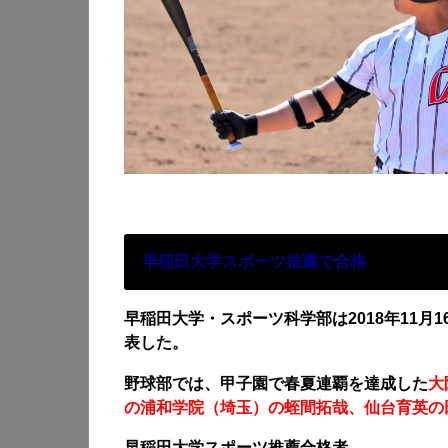
早稲田大学スポーツ推薦で合格
早稲田大学・スポーツ科学部は2018年11月
表した。
野球部では、甲子園で春夏連覇を達成した
大
の浦和学院（埼玉）の蛭間拓哉、仙台育英の
早稲田大学スポーツ推薦合格者