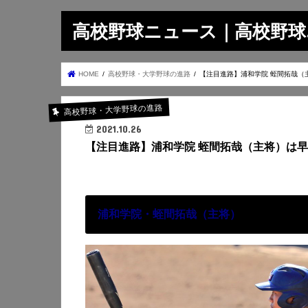
高校野球ニュース｜高校野球.on
HOME
高校野球・大学野球の進路
【注目進路】浦和学院 蛭間拓哉（
高校野球・大学野球の進路
2021.10.26
【注目進路】浦和学院 蛭間拓哉（主将）は早
浦和学院・蛭間拓哉（主将）