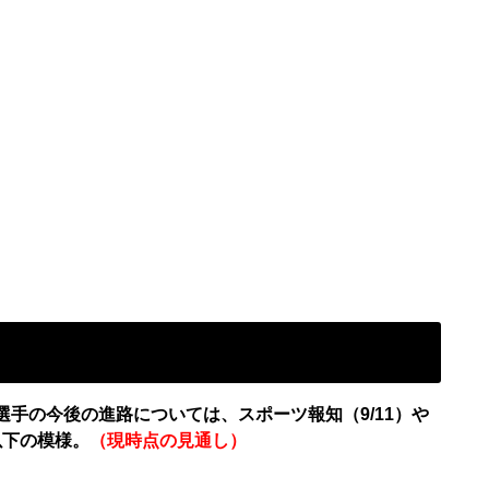
選手の今後の進路については、スポーツ報知（9/11）や
以下の模様。
（現時点の見通し）