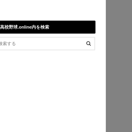
高校野球.online内を検索