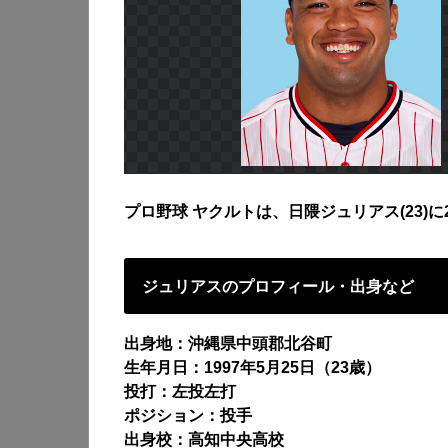
プロ野球 ヤクルトは、日隈ジュリアス(23)に
ジュリアスのプロフィール・出身など
出身地：沖縄県中頭郡北谷町
生年月日：1997年5月25日（23歳）
投打：左投左打
ポジション：投手
出身校：高知中央高校