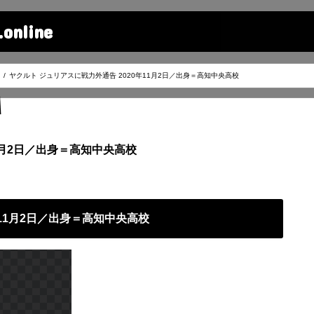
line
ヤクルト ジュリアスに戦力外通告 2020年11月2日／出身＝高知中央高校
1月2日／出身＝高知中央高校
年11月2日／出身＝高知中央高校