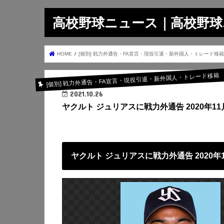
高校野球ニュース｜高校野球.on
HOME
[個別] 戦力外通告・FA宣言・現役引退・新外国人・トレード移籍
[個別] 戦力外通告・FA宣言・現役引退・新外国人・トレード移籍
2021.10.26
ヤクルト ジュリアスに戦力外通告 2020年1
ヤクルト ジュリアスに戦力外通告 2020