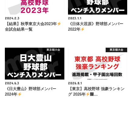
2024.2.3
2023.1.1
【結果】秋季東京大会2023年
《日体大荏原》野球部メンバー
全試合結果一覧
2022年
東京都大会
東京都大会
2024.6.3
2026.8.1
《日大豊山》野球部メンバー
【東京】高校野球 強豪ランキン
2024年
グ 2026年
࿠…