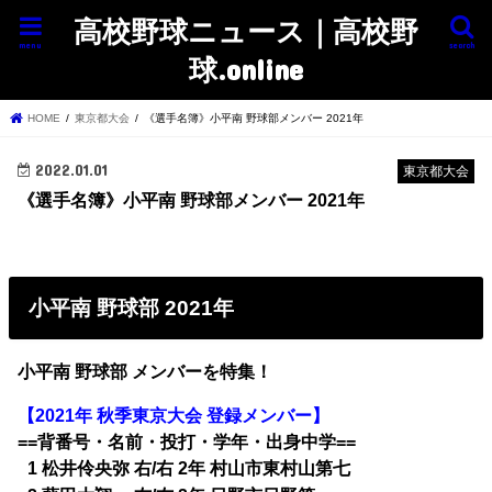
高校野球ニュース｜高校野
menu
search
球.online
HOME
東京都大会
《選手名簿》小平南 野球部メンバー 2021年
2022.01.01
東京都大会
《選手名簿》小平南 野球部メンバー 2021年
小平南 野球部 2021年
小平南 野球部 メンバーを特集！
【2021年 秋季東京大会 登録メンバー】
==背番号・名前・投打・学年・出身中学==
1 松井伶央弥 右/右 2年 村山市東村山第七
0