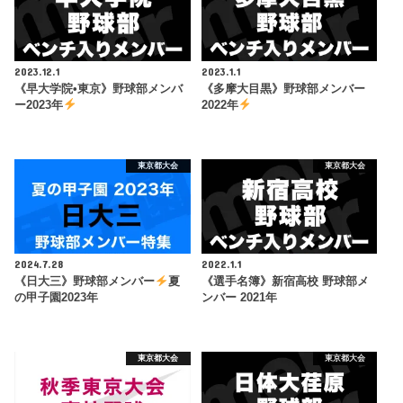
2023.12.1
2023.1.1
《早大学院•東京》野球部メンバ
《多摩大目黒》野球部メンバー
ー2023年
2022年
東京都大会
東京都大会
2024.7.28
2022.1.1
《日大三》野球部メンバー
夏
《選手名簿》新宿高校 野球部メ
の甲子園2023年
ンバー 2021年
東京都大会
東京都大会