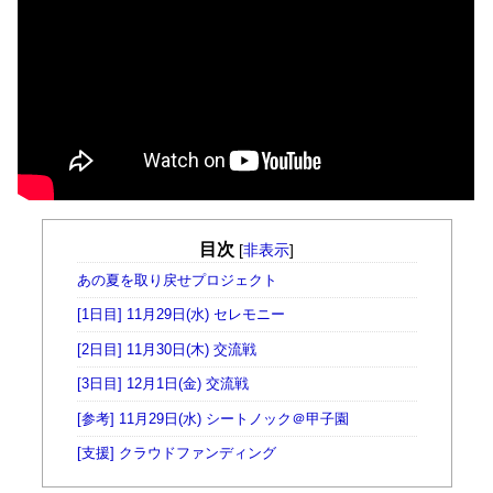
目次
[
非表示
]
あの夏を取り戻せプロジェクト
[1日目] 11月29日(水) セレモニー
[2日目] 11月30日(木) 交流戦
[3日目] 12月1日(金) 交流戦
[参考] 11月29日(水) シートノック＠甲子園
[支援] クラウドファンディング