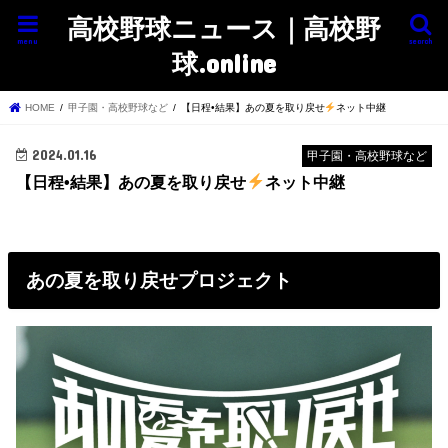
高校野球ニュース｜高校野
menu
search
球.online
HOME
甲子園・高校野球など
【日程•結果】あの夏を取り戻せ
ネット中継
2024.01.16
甲子園・高校野球など
【日程•結果】あの夏を取り戻せ
ネット中継
あの夏を取り戻せプロジェクト