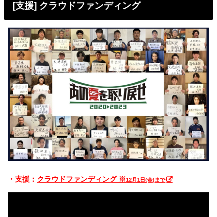
[支援] クラウドファンディング
・支援：
クラウドファンディング ※
12月1日(金)まで