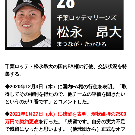
千葉ロッテ・松永昂大の国内FA権の行使、交渉状況を特
集する。
◆2020年12月3日（木）に国内FA権の行使を表明。「取
得してその権利を得たので、他チームの評価を聞きたい
というのが１番です」とコメントした。
◆
2021年1月27日（水）に残留を表明。現状維持の7500
万円で契約更改
を行った。「残留です。自分の実力不足
で残留になったと思います。（他球団から）正式なオフ