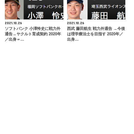
2021.10.26
2021.10.26
ソフトバンク 小澤怜史に戦力外
西武 藤田航生 戦力外通告 →今後
通告→ヤクルト育成契約 2020年
は理学療法士を目指す 2020年／
／出身＝…
出身…