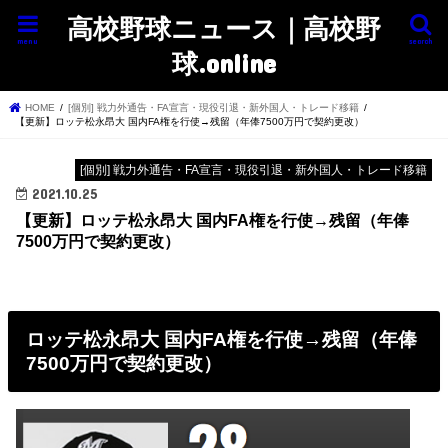
高校野球ニュース｜高校野
menu
search
球.online
HOME
[個別] 戦力外通告・FA宣言・現役引退・新外国人・トレード移籍
【更新】ロッテ松永昂大 国内FA権を行使→残留（年俸7500万円で契約更改）
[個別] 戦力外通告・FA宣言・現役引退・新外国人・トレード移籍
2021.10.25
【更新】ロッテ松永昂大 国内FA権を行使→残留（年俸
7500万円で契約更改）
ロッテ松永昂大 国内FA権を行使→残留（年俸
7500万円で契約更改）