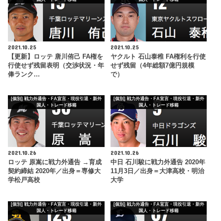
2021.10.25
2021.10.25
【更新】ロッテ 唐川侑己 FA権を
ヤクルト 石山泰稚 FA権利を行使
行使せず残留表明（交渉状況・年
せず残留（4年総額7億円規模
俸ランク…
で）
[個別] 戦力外通告・FA宣言・現役引退・新外
[個別] 戦力外通告・FA宣言・現役引退・新外
国人・トレード移籍
国人・トレード移籍
2021.10.26
2021.10.26
ロッテ 原嵩に戦力外通告 →育成
中日 石川駿に戦力外通告 2020年
契約締結 2020年／出身＝専修大
11月3日／出身＝大津高校・明治
学松戸高校
大学
[個別] 戦力外通告・FA宣言・現役引退・新外
[個別] 戦力外通告・FA宣言・現役引退・新外
国人・トレード移籍
国人・トレード移籍