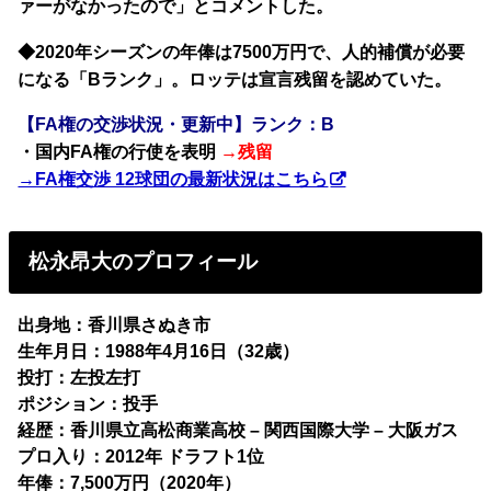
ァーがなかったので」とコメントした。
◆2020年シーズンの年俸は7500万円で、人的補償が必要
になる「Bランク」。ロッテは宣言残留を認めていた。
【FA権の交渉状況・更新中】ランク：B
・国内FA権の行使を表明
→残留
→FA権交渉 12球団の最新状況はこちら
松永昂大のプロフィール
出身地：香川県さぬき市
生年月日：1988年4月16日（32歳）
投打：左投左打
ポジション：投手
経歴：香川県立高松商業高校 – 関西国際大学 – 大阪ガス
プロ入り：2012年 ドラフト1位
年俸：7,500万円（2020年）