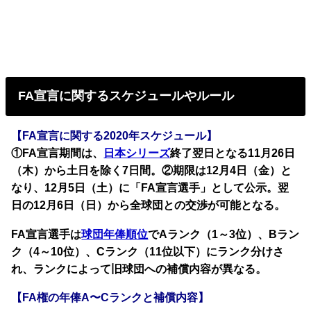
FA宣言に関するスケジュールやルール
【FA宣言に関する2020年スケジュール】
①FA宣言期間は、
日本シリーズ
終了翌日となる11月26日
（木）から土日を除く7日間。②期限は12月4日（金）と
なり、12月5日（土）に「FA宣言選手」として公示。翌
日の12月6日（日）から全球団との交渉が可能となる。
FA宣言選手は
球団年俸順位
でAランク（1～3位）、Bラン
ク（4～10位）、Cランク（11位以下）にランク分けさ
れ、ランクによって旧球団への補償内容が異なる。
【FA権の年俸A〜Cランクと補償内容】