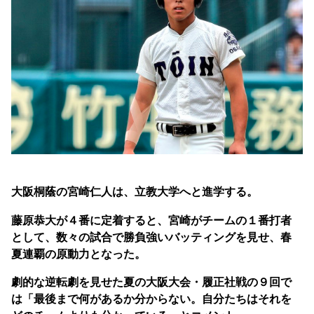
大阪桐蔭の宮崎仁人は、立教大学へと進学する。
藤原恭大が４番に定着すると、宮崎がチームの１番打者
として、数々の試合で勝負強いバッティングを見せ、春
夏連覇の原動力となった。
劇的な逆転劇を見せた夏の大阪大会・履正社戦の９回で
は「最後まで何があるか分からない。自分たちはそれを