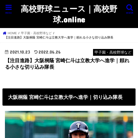
高校野球ニュース｜高校野
menu
search
球.online
HOME
甲子園・高校野球など
【注目進路】大阪桐蔭 宮崎仁斗は立教大学へ進学｜頼れる小さな切り込み隊長
2021.10.23
2022.06.26
甲子園・高校野球など
【注目進路】大阪桐蔭 宮崎仁斗は立教大学へ進学｜頼れ
る小さな切り込み隊長
大阪桐蔭 宮崎仁斗は立教大学へ進学｜切り込み隊長