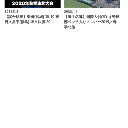
2021.11.2
2022.1.1
【試合結果】柴田(宮城) 15-10 東
【選手名簿】国際大付(富山) 野球
日大昌平(福島) 準々決勝 20…
部ベンチ入りメンバー2019／春
季北信…