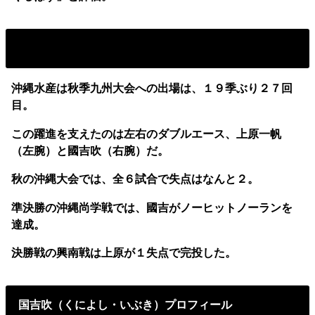
沖縄水産には左右のダブルエース
沖縄水産は秋季九州大会への出場は、１９季ぶり２７回
目。
この躍進を支えたのは左右のダブルエース、上原一帆
（左腕）と國吉吹（右腕）だ。
秋の沖縄大会では、全６試合で失点はなんと２。
準決勝の沖縄尚学戦では、國吉がノーヒットノーランを
達成。
決勝戦の興南戦は上原が１失点で完投した。
国吉吹（くによし・いぶき）プロフィール