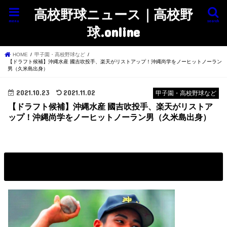
高校野球ニュース｜高校野
menu
search
球.online
HOME
甲子園・高校野球など
【ドラフト候補】沖縄水産 國吉吹投手、楽天がリストアップ！沖縄尚学をノーヒットノーラン
男（久米島出身）
2021.10.23
2021.11.02
甲子園・高校野球など
【ドラフト候補】沖縄水産 國吉吹投手、楽天がリストア
ップ！沖縄尚学をノーヒットノーラン男（久米島出身）
沖縄水産 國吉吹投手（久米島出身）