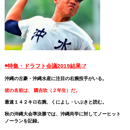
◉特集・ドラフト会議2019結果
沖縄の古豪・沖縄水産に注目の右腕投手がいる
。
彼の名前は、 國吉吹（２年生）だ。
最速１４２キロ右腕、くによし・いぶきと読む。
秋の沖縄大会準決勝では、沖縄尚学に対してノーヒット
ノーランを記録。