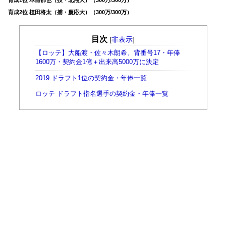
育成2位 植田将太（捕・慶応大）（300万/300万）
目次
[
非表示
]
【ロッテ】大船渡・佐々木朗希、背番号17・年俸
1600万・契約金1億＋出来高5000万に決定
2019 ドラフト1位の契約金・年俸一覧
ロッテ ドラフト指名選手の契約金・年俸一覧