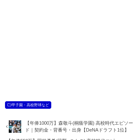
甲子園・高校野球など
【年俸1000万】森敬斗(桐蔭学園) 高校時代エピソー
ド｜契約金・背番号・出身【DeNAドラフト1位】