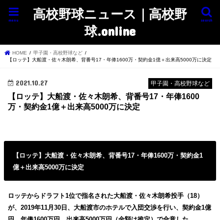
高校野球ニュース｜高校野
menu
search
球.online
HOME
甲子園・高校野球など
【ロッテ】大船渡・佐々木朗希、背番号17・年俸1600万・契約金1億＋出来高5000万に決定
2021.10.27
甲子園・高校野球など
【ロッテ】大船渡・佐々木朗希、背番号17・年俸1600
万・契約金1億＋出来高5000万に決定
【ロッテ】大船渡・佐々木朗希、背番号17・年俸1600万・契約金1
億＋出来高5000万に決定
ロッテからドラフト1位で指名された大船渡・佐々木朗希投手（18）
が、2019年11月30日、大船渡市のホテルで入団交渉を行い、契約金1億
円、年俸1600万円、出来高5000万円（金額は推定）で合意した。