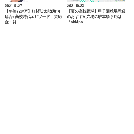
2021.10.27
2021.10.23
【年俸720/万】紅林弘太郎(駿河
【夏の高校野球】甲子園球場周辺
総合) 高校時代エピソード｜契約
のおすすめ穴場の駐車場予約は
金・背…
「akkipa…