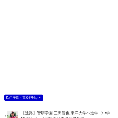
甲子園・高校野球など
【進路】智辯学園 三田智也 東洋大学へ進学（中学