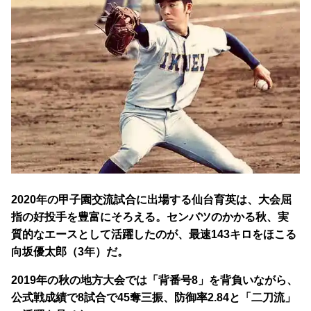
2020年の甲子園交流試合に出場する仙台育英は、
大会屈
指の好投手を豊富にそろえる。
センバツのかかる秋、実
質的なエースとして活躍したのが、最速143キロをほこる
向坂優太郎（3年）だ。
2019年の秋の地方大会では「背番号8」を背負いながら、
公式戦成績で8試合で45奪三振、防御率2.84と「二刀流」