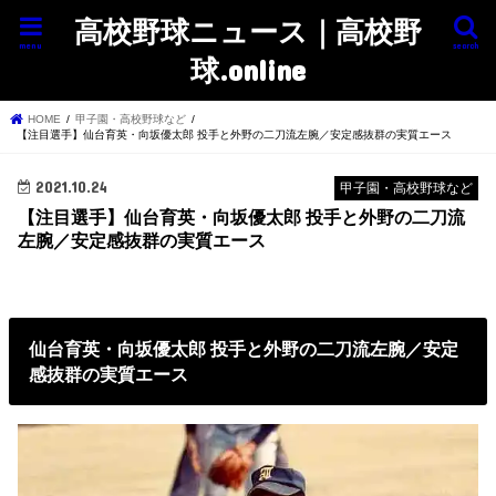
高校野球ニュース｜高校野
menu
search
球.online
HOME
甲子園・高校野球など
【注目選手】仙台育英・向坂優太郎 投手と外野の二刀流左腕／安定感抜群の実質エース
2021.10.24
甲子園・高校野球など
【注目選手】仙台育英・向坂優太郎 投手と外野の二刀流
左腕／安定感抜群の実質エース
仙台育英・向坂優太郎 投手と外野の二刀流左腕／安定
感抜群の実質エース