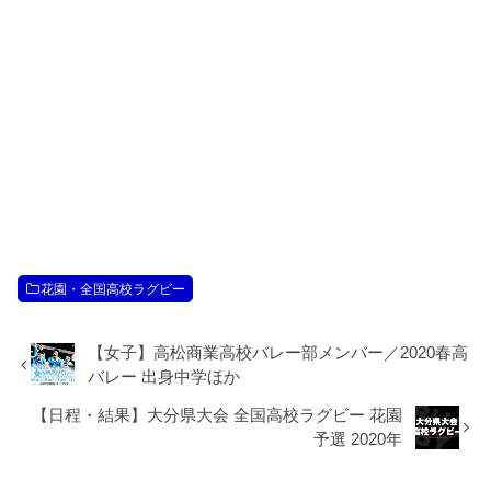
花園・全国高校ラグビー
【女子】高松商業高校バレー部メンバー／2020春高
バレー 出身中学ほか
【日程・結果】大分県大会 全国高校ラグビー 花園
予選 2020年