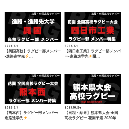
花園・全国高校ラグビー
花園・全国高校ラグビー
2026.8.1
2026.8.1
【興国高校】ラグビー部メンバー
【四日市工業】ラグビー部メンバ
•進路進学先
…
ー•進路進学先
࿠…
花園・全国高校ラグビー
花園・全国高校ラグビー
2026.8.1
2021.10.24
【熊本西】ラグビー部メンバー•
【日程・結果】熊本県大会 全国
進路進学先
…
高校ラグビー 花園予選 2020年