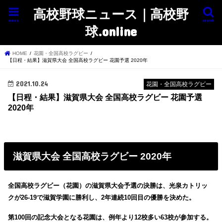
高校野球ニュース｜高校野
menu
search
球.online
HOME
花園・全国高校ラグビー
【日程・結果】滋賀県大会 全国高校ラグビー 花園予選 2020年
2021.10.24
花園・全国高校ラグビー
【日程・結果】滋賀県大会 全国高校ラグビー 花園予選
2020年
滋賀県大会 全国高校ラグビー 2020年
全国高校ラグビー（花園）の滋賀県大会予選の決勝は、光泉カトリッ
クが26-19で滋賀学園に勝利し、2年連続10回目の優勝を決めた。
第100回の記念大会となる花園は、例年より12校多い63校が参加する。