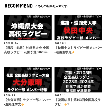
RECOMMEND
こちらの記事も人気です。
花園・全国高校ラグビー
花園・全国高校ラグビー
2021.10.24
2026.8.1
【日程・結果】沖縄県大会 全国
【秋田中央】ラグビー部メンバー
高校ラグビー 花園予選 2020年
•進路進学先
…
花園・全国高校ラグビー
花園・全国高校ラグビー
2026.8.1
2025.1.1
【大分東明】ラグビー部メンバー
【花園結果】第103回全国高校ラ
•進路進学先
…
グビー
2…