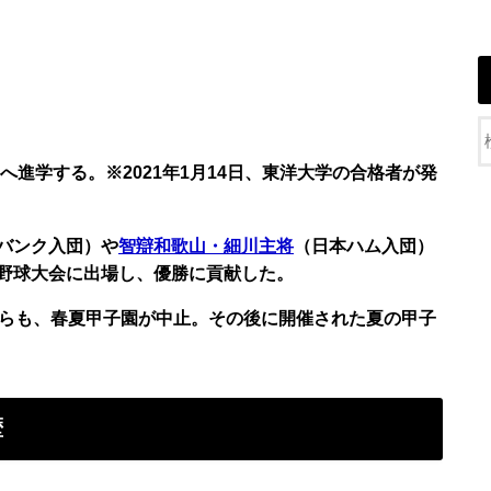
へ進学する。※2021年1月14日、東洋大学の合格者が発
バンク入団）や
智辯和歌山・細川主将
（日本ハム入団）
野球大会に出場し、優勝に貢献した。
がらも、春夏甲子園が中止。その後に開催された夏の甲子
歴