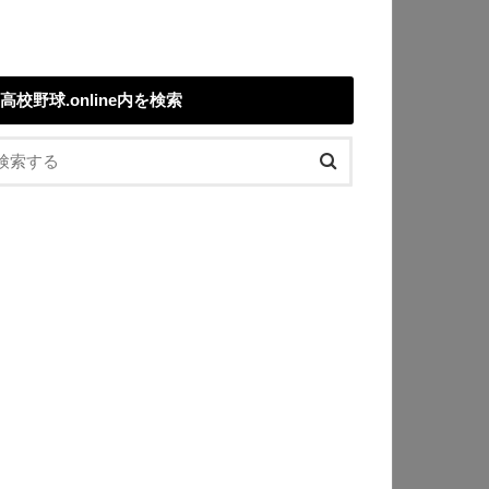
高校野球.online内を検索