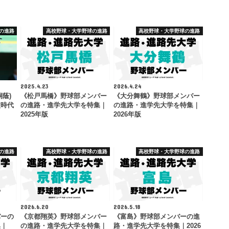
の進路
高校野球・大学野球の進路
高校野球・大学野球の進路
2025.4.23
2026.4.24
蔭)
《松戸馬橋》野球部メンバー
《大分舞鶴》野球部メンバー
校時代
の進路・進学先大学を特集｜
の進路・進学先大学を特集｜
2025年版
2026年版
の進路
高校野球・大学野球の進路
高校野球・大学野球の進路
2026.6.20
2026.5.18
バーの
《京都翔英》野球部メンバー
《富島》野球部メンバーの進
集｜
の進路・進学先大学を特集｜
路・進学先大学を特集｜2026