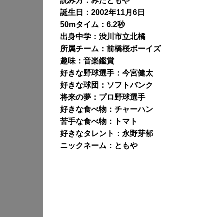
読み方：みたともや
誕生日：2002年11月6日
50mタイム：6.2秒
出身中学：渋川市立北橘
所属チーム：前橋桜ボーイズ
趣味：音楽鑑賞
好きな野球選手：今宮健太
好きな球団：ソフトバンク
将来の夢：プロ野球選手
好きな食べ物：チャーハン
苦手な食べ物：トマト
好きなタレント：永野芽郁
ニックネーム：ともや