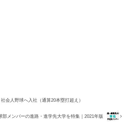
・社会人野球へ入社（通算20本塁打超え）
球部メンバーの進路・進学先大学を特集｜2021年版