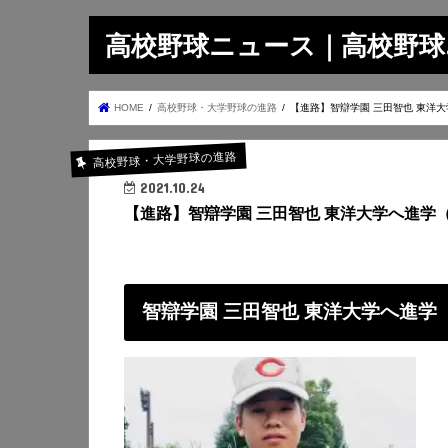
高校野球ニュース｜高校野球.on
HOME
高校野球・大学野球の進路
【進路】智辯学園 三田智也 東洋
高校野球・大学野球の進路
2021.10.24
【進路】智辯学園 三田智也 東洋大学へ進学
智辯学園 三田智也 東洋大学へ進