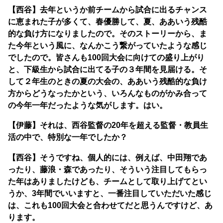
【西谷】去年というか前チームから試合に出るチャンス
に恵まれた子が多くて、春優勝して、夏、ああいう残酷
的な負け方になりましたので。そのストーリーから、ま
た今年という風に、なんかこう繋がっていたような感じ
でしたので。皆さんも100回大会に向けての盛り上がり
と、下級生から試合に出てる子の３年間を見届ける。そ
して２年生のときの夏の大会の、ああいう残酷的な負け
方からどうなったかという、いろんなものがかみ合って
の今年一年だったような気がします。はい。
【伊藤】それは、西谷監督の20年を超える監督・教員生
活の中で、特別な一年でしたか？
【西谷】そうですね、個人的には、例えば、中田翔であ
ったり、藤浪・森であったり、そういう注目してもらっ
た年はありましたけども、チームとして取り上げてとい
うか、3年間でいいますと、一番注目していただいた感じ
は、これも100回大会と合わせてだと思うんですけど、あ
ります。