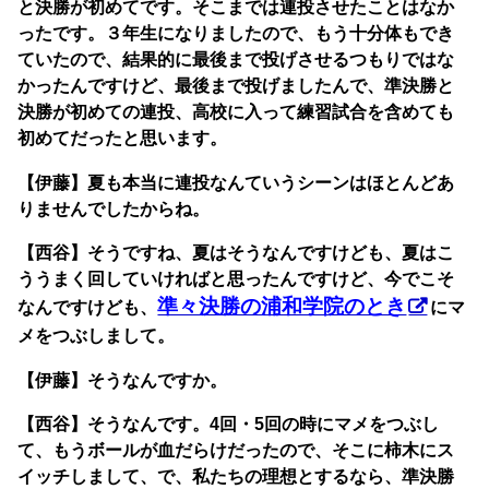
と決勝が初めてです。そこまでは連投させたことはなか
ったです。３年生になりましたので、もう十分体もでき
ていたので、結果的に最後まで投げさせるつもりではな
かったんですけど、最後まで投げましたんで、準決勝と
決勝が初めての連投、高校に入って練習試合を含めても
初めてだったと思います。
【伊藤】夏も本当に連投なんていうシーンはほとんどあ
りませんでしたからね。
【西谷】そうですね、夏はそうなんですけども、夏はこ
ううまく回していければと思ったんですけど、今でこそ
準々決勝の浦和学院のとき
なんですけども、
にマ
メをつぶしまして。
【伊藤】そうなんですか。
【西谷】そうなんです。4回・5回の時にマメをつぶし
て、もうボールが血だらけだったので、そこに柿木にス
イッチしまして、で、私たちの理想とするなら、準決勝