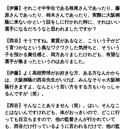
【伊藤】それこそ中学生である根尾さんであったり、藤
原さんであったり、柿木さんであったり、実際に大阪桐
蔭に来ないかという話をしに行かれた時に、それはいい
選手になるだろうなと思われましたですか？
【西谷】そうですね。素質があるなと、こういう子がど
う育つかなという風なワクワクした気持ちと、そういう
子を預かる責任感と、両方ありましたけれども、有望な
選手が集まったというのはありました。
【伊藤】よく高校野球がお好きな方、ある方なんかから
は、大阪桐蔭の西谷先生がいけば、みんなそりゃ大阪桐
蔭行きますよ、なんという言い方をする方もいらっしゃ
るんですが（笑）。
【西谷】そんなことありません（笑）。はい。そんなこ
とはないんですけれども、体がおっきいので、どこに行
っても目立ちますので、他の監督さんが行かれていて
も、西谷だけ行っているように言われるだけで、他の監