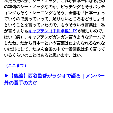
ルだったのか、シートノック、これが日本一になるため
の準備のシートノックなのか、ピッチングもそうバッテ
ィングもそうトレーニングもそう、全部を「日本一」っ
ていうので測っていって、足りないところをどうしよう
ということを言っていたので、もうそういう言葉は、私
が言うよりも
キャプテン（中川卓也）
が厳しいので。
はい（笑）、キャプテンがガンガン言うようなチームで
したね。だから日本一という言葉はたぶんなれるなれな
いは別にして、たぶん全国の中で一番回数は多く言って
いるくらいのことはあると思います、はい。
（ここまで）
▶︎【後編】西谷監督がラジオで語る｜メンバー
外の選手の力