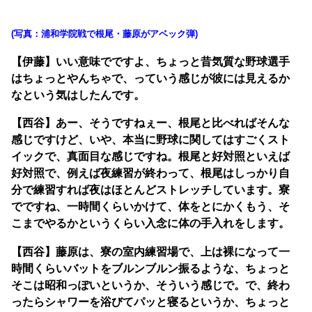
(写真：浦和学院戦で根尾・藤原がアベック弾)
【伊藤】いい意味でですよ、ちょっと昔気質な野球選手
はちょっとやんちゃで、っていう感じが彼には見えるか
なという気はしたんです。
【西谷】あー、そうですねぇー、根尾と比べればそんな
感じですけど、いや、本当に野球に関してはすごくスト
イックで、真面目な感じですね。根尾と好対照といえば
好対照で、例えば夜練習が終わって、根尾はしっかり自
分で練習すれば夜はほとんどストレッチしています。寮
でですね、一時間くらいかけて、体をとにかくもう、そ
こまでやるかというくらい入念に体の手入れをします。
【西谷】藤原は、寮の室内練習場で、上は裸になって一
時間くらいバットをブルンブルン振るような、ちょっと
そこは昭和っぽいというか、そういう感じで。で、終わ
ったらシャワーを浴びてパッと寝るというか、ちょっと