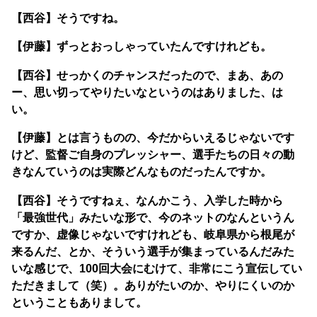
【西谷】そうですね。
【伊藤】ずっとおっしゃっていたんですけれども。
【西谷】せっかくのチャンスだったので、まあ、あの
ー、思い切ってやりたいなというのはありました、は
い。
【伊藤】とは言うものの、今だからいえるじゃないです
けど、監督ご自身のプレッシャー、選手たちの日々の動
きなんていうのは実際どんなものだったんですか。
【西谷】そうですねぇ、なんかこう、入学した時から
「最強世代」みたいな形で、今のネットのなんというん
ですか、虚像じゃないですけれども、岐阜県から根尾が
来るんだ、とか、そういう選手が集まっているんだみた
いな感じで、100回大会にむけて、非常にこう宣伝してい
ただきまして（笑）。ありがたいのか、やりにくいのか
ということもありまして。