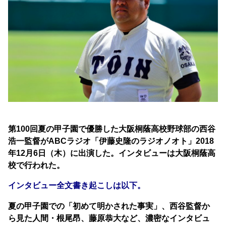
第100回夏の甲子園で優勝した大阪桐蔭高校野球部の西谷
浩一監督がABCラジオ「伊藤史隆のラジオノオト」2018
年12月6日（木）に出演した。インタビューは大阪桐蔭高
校で行われた。
インタビュー全文書き起こしは以下。
夏の甲子園での「初めて明かされた事実」、西谷監督か
ら見た人間・根尾昂、藤原恭大など、濃密なインタビュ