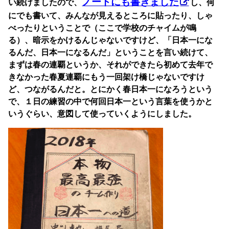
ノートにも書きました
い続けましたので、
し、何
にでも書いて、みんなが見えるところに貼ったり、しゃ
べったりということで（ここで学校のチャイムが鳴
る）、暗示をかけるんじゃないですけど、「日本一にな
るんだ、日本一になるんだ」ということを言い続けて、
まずは春の連覇というか、それができたら初めて去年で
きなかった春夏連覇にもう一回架け橋じゃないですけ
ど、つながるんだと。とにかく春日本一になろうという
で、１日の練習の中で何回日本一という言葉を使うかと
いうぐらい、意図して使っていくようにしました。