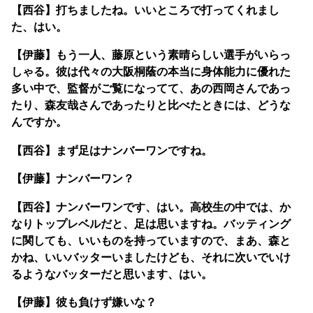
【西谷】打ちましたね。いいところで打ってくれまし
た、はい。
【伊藤】もう一人、藤原という素晴らしい選手がいらっ
しゃる。彼は代々の大阪桐蔭の本当に身体能力に優れた
多い中で、監督がご覧になってて、あの西岡さんであっ
たり、森友哉さんであったりと比べたときには、どうな
んですか。
【西谷】まず足はナンバーワンですね。
【伊藤】ナンバーワン？
【西谷】ナンバーワンです、はい。高校生の中では、か
なりトップレベルだと、足は思いますね。バッティング
に関しても、いいものを持っていますので、まあ、森と
かね、いいバッターいましたけども、それに次いでいけ
るようなバッターだと思います、はい。
【伊藤】彼も負けず嫌いな？