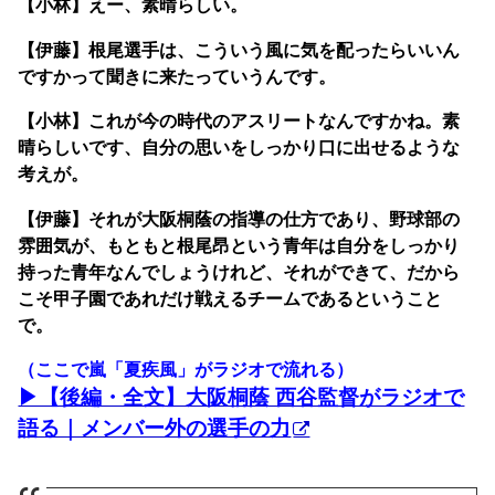
【小林】えー、素晴らしい。
【伊藤】根尾選手は、こういう風に気を配ったらいいん
ですかって聞きに来たっていうんです。
【小林】これが今の時代のアスリートなんですかね。素
晴らしいです、自分の思いをしっかり口に出せるような
考えが。
【伊藤】それが大阪桐蔭の指導の仕方であり、野球部の
雰囲気が、もともと根尾昂という青年は自分をしっかり
持った青年なんでしょうけれど、それができて、だから
こそ甲子園であれだけ戦えるチームであるということ
で。
（ここで嵐「夏疾風」がラジオで流れる）
▶︎【後編・全文】大阪桐蔭 西谷監督がラジオで
語る｜メンバー外の選手の力