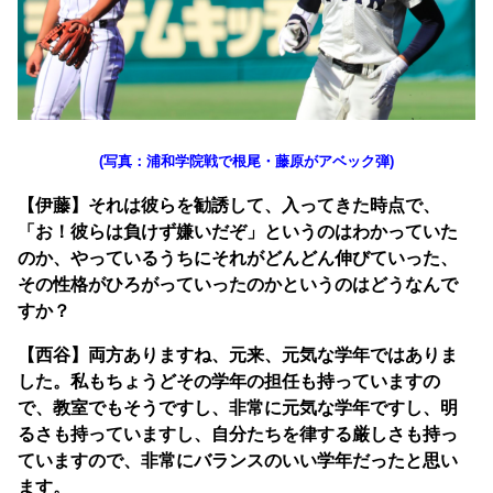
(写真：浦和学院戦で根尾・藤原がアベック弾)
【伊藤】それは彼らを勧誘して、入ってきた時点で、
「お！彼らは負けず嫌いだぞ」というのはわかっていた
のか、やっているうちにそれがどんどん伸びていった、
その性格がひろがっていったのかというのはどうなんで
すか？
【西谷】両方ありますね、元来、元気な学年ではありま
した。私もちょうどその学年の担任も持っていますの
で、教室でもそうですし、非常に元気な学年ですし、明
るさも持っていますし、自分たちを律する厳しさも持っ
ていますので、非常にバランスのいい学年だったと思い
ます。