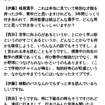
【伊藤】根尾選手、これは本当に見ていて特別な才能を
持った少年、青年だと思いますけれども、3年間じっくり
付き合われて、西谷監督は彼はどんな選手で、どんな男
だと思って付き合ってらっしゃいますか？
【西谷】非常に向上心があるというか、とにかく学ぶ欲
というのがすごくあるというか、どんなことからでも何
かを吸収しようと、いろんな人の話でもそうですし、よ
く言われる本を読むこともそうですし、授業中の先生の
数学の授業であっても、何か数学の勉強だけでなく、何
か野球につなげられないかというのもありますし、（こ
こで学校のチャイムが鳴る）、知的好奇心が旺盛という
か、なかなか今までうちにはいなかったタイプです。
【伊藤】移動のバスなんかでもずっと本を読んでいるら
しいですね。
【西谷】そうですね、特に下級生の時もそうですけれど
も、遠征に行きまして、行きはみんな音楽を聞いたり