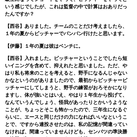
いう感じでしたが、これは監督の中で計算はおありだっ
たんですか？
【西谷】ありました。チームのことだけ考えましたら、
１年の夏からピッチャーでバンバン行けたと思います。
【伊藤】１年の夏は彼はベンチに。
【西谷】入れました。ピッチャーということでしたら短
いイニングを含めて、抑えれたと思いました。ただ、や
はり私も将来のことを考えると、野手になるんじゃない
かなというのがありましたので、最初からピッチャーピ
ッチャーにしてしまうと、野手の練習がおろそかになり
ますし、体が強いとはいえ、やはり１年生から投げて、
なんていうんでしょう、怪我があったりとかいうような
ことが、ちょっとそこも怖かったので、三年生になるぐ
らいに、エースと同じだけの力になればいいなというこ
とで、ですから連投させたのは、私の記憶が間違ってい
なければ、間違っていませんけども、センバツの準決勝