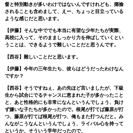
督と特別動きが多いわけではないんですけれども、揶揄
されることも含めまして、えー、ちょっと目立っている
ような感じだと思います。
【伊藤】そんな中ででも本当に有望な少年たちが実際、
高校に入って、そのまましっかり力を伸ばしていくとい
うことは、できるようで難しいことだと思うんです。
【西谷】難しいことだと思います。
【伊藤】今年の三年生たち、彼らはどうだったわけなん
ですか？
【西谷】そうですねぇ、あの先ほど言いましたが、下級
生から試合にでるチャンスに恵まれた子が多かったこと
と、あと性格的にも非常になんというんでしょう、負け
ず嫌いな子たちが多かったので。根尾が打てば藤原が打
つ、藤原が打てば根尾が打つ、俺もまた打つんだと。み
んながこうなんというんでしょう、ライバル心を持って
というか、そういう学年だったので、