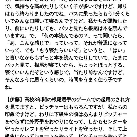
で、気持ちを高めたりしていく子が多いですけど、帰り
はもう終わりましたのでね、バスに乗ったらもう1分くら
いでみんな口開いて寝るんですけど。私たちが運転した
り、前にいたりしても、パッと見たら根尾は本を読んで
いますね。で、「何の本読んでるの？」って聞いたら、
「あ、こんな感じで」っていって。それが普通になって
いって、でも「もう寝たらいいぞ」というと、「はい」
と言いながらもずっと本を読んでたりしていて、たまに
パッと見て、根尾が寝ていたら、ちょっとほっとする、
寝ていいんだぞという感じで。当たり前なんですけど、
そんなふうに思うくらいの、時間をうまく使う子です
ね。
【伊藤】高校3年間の根尾選手のゲームでの起用のされ方
を見てますと、ピッチャーはもちろんですが、私たちの
印象ですけど、わりに下級生の頃はあんまりピッチャー
をやらずに外野手をおやりになって、しかもセンターを
守ったりレフトを守ったりライトを守ったり、そして上
級生になってショートをやって、ピッチャーをやってと