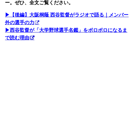
ー。ぜひ、全文ご覧ください。
▶︎【後編】大阪桐蔭 西谷監督がラジオで語る｜メンバー
外の選手の力
▶︎西谷監督が「大学野球選手名鑑」をボロボロになるま
で読む理由