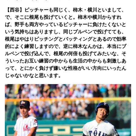
【西谷】ピッチャーも同じく、柿木・横川といまして、
で、そこに根尾も投げていくと。柿木や横川からすれ
ば、野手も両方やっているピッチャーに負けたくないと
いう気持ちはありますし、同じブルペンで投げてても、
根尾はやはりピッチングとバッティングとあるので効率
的によく練習しますので、逆に柿木なんかは、本当にブ
ルペンで投げ込んで、根尾の何倍も投げてみたいな、そ
ういったお互い練習の中からも生活の中からも刺激しあ
って、とにかく負けず嫌いな性格がいい方向にいったん
じゃないかなと思います。