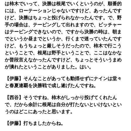
は柿木でいって、決勝は根尾でいくというのが、順番的
には、ローテーションじゃないですけど、あったんです
けど、決勝はちょっと投げられなかったんです。で、野
手の場合は、テーピングして出れますので、ピッチャー
はテーピングできないので、ですから決勝の時は、朝ま
でというか昼までというか、行くまで迷っていたんです
けど、もうちょっと厳しそうだったので、柿木で行こう
ということで、根尾は野手ということで、ここはなかな
か普段言えなかったんですけど、ちょっとそういうまめ
が潰れたということがありました。はい。
【伊藤】そんなことがあっても動揺せずにナインは堂々
と春夏連覇を決勝戦で成し遂げたんですね。
【西谷】そうですね、柿木がしっかり投げてくれたん
で、だから余計に根尾は自分が打たないといけないとい
うのはどこにあったと思います。
【伊藤】打ちましたからね。