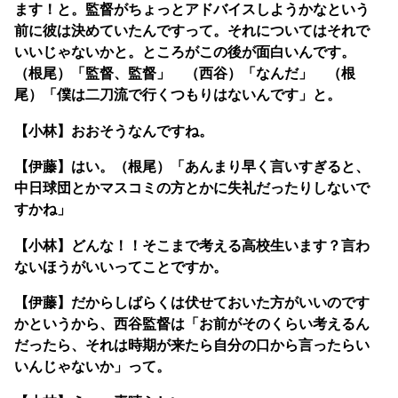
ます！と。監督がちょっとアドバイスしようかなという
前に彼は決めていたんですって。それについてはそれで
いいじゃないかと。ところがこの後が面白いんです。
（根尾）「監督、監督」 （西谷）「なんだ」 （根
尾）「僕は二刀流で行くつもりはないんです」と。
【小林】おおそうなんですね。
【伊藤】はい。（根尾）「あんまり早く言いすぎると、
中日球団とかマスコミの方とかに失礼だったりしないで
すかね」
【小林】どんな！！そこまで考える高校生います？言わ
ないほうがいいってことですか。
【伊藤】だからしばらくは伏せておいた方がいいのです
かというから、西谷監督は「お前がそのくらい考えるん
だったら、それは時期が来たら自分の口から言ったらい
いんじゃないか」って。