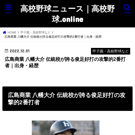
高校野球ニュース｜高校野
menu
search
球.online
HOME
甲子園・高校野球など
広島商業 八幡大介 伝統校が誇る俊足好打の攻撃的2番打者｜出身・経歴
2022.12.01
甲子園・高校野球など
広島商業 八幡大介 伝統校が誇る俊足好打の攻撃的2番打
者｜出身・経歴
広島商業 八幡大介 伝統校が誇る俊足好打の攻
撃的2番打者