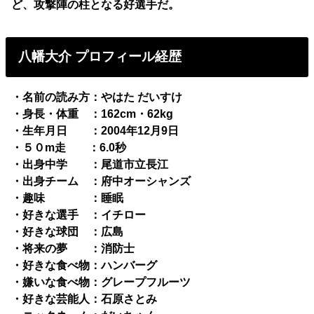
ど、攻撃陣の柱となる好選手だ。
八幡大介 プロフィール経歴
・名前の読み方：やはた だいすけ
・身長・体重 ：162cm・62kg
・生年月日 ：2004年12月9日
・５０m走 ：6.0秒
・出身中学 ：尾道市立長江
・出身チーム ：府中オーシャンズ
・趣味 ：睡眠
・好きな選手 ：イチロー
・好きな球団 ：広島
・将来の夢 ：消防士
・好きな食べ物：ハンバーグ
・嫌いな食べ物：グレープフルーツ
・好きな芸能人：石原さとみ