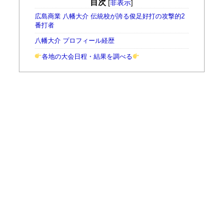
目次
[
非表示
]
広島商業 八幡大介 伝統校が誇る俊足好打の攻撃的2
番打者
八幡大介 プロフィール経歴
各地の大会日程・結果を調べる