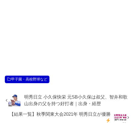
甲子園・高校野球など
明秀日立 小久保快栄 元SB小久保は叔父、智弁和歌
山出身の父を持つ好打者｜出身・経歴
【結果一覧】秋季関東大会2021年 明秀日立が優勝