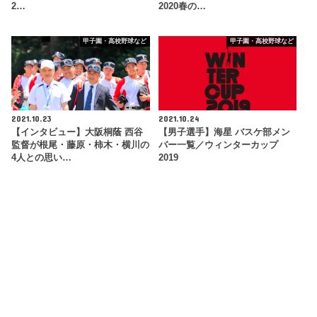
2…
2020春の…
甲子園・高校野球など
甲子園・高校野球など
2021.10.23
2021.10.24
【インタビュー】大阪桐蔭 西谷
【男子選手】海星 バスケ部メン
監督が根尾・藤原・柿木・横川の
バー一覧／ウィンターカップ
4人との思い…
2019