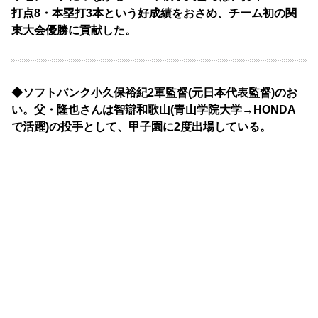
打点8・本塁打3本という好成績をおさめ、チーム初の関
東大会優勝に貢献した。
◆ソフトバンク小久保裕紀2軍監督(元日本代表監督)のお
い。父・隆也さんは智辯和歌山(青山学院大学→HONDA
で活躍)の投手として、甲子園に2度出場している。