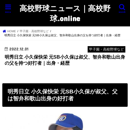
高校野球ニュース｜高校野
menu
search
球.online
HOME
甲子園・高校野球など
明秀日立 小久保快栄 元SB小久保は叔父、智弁和歌山出身の父を持つ好打者｜出身・経歴
2022.12.01
甲子園・高校野球など
明秀日立 小久保快栄 元SB小久保は叔父、智弁和歌山出身
の父を持つ好打者｜出身・経歴
明秀日立 小久保快栄 元SB小久保が叔父、父
は智弁和歌山出身の好打者