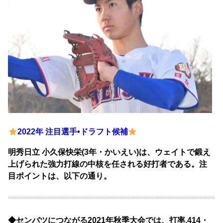
2022年 注目選手•ドラフト候補
明秀日立 小久保快栄(3年・かいえい)は、ウェイトで鍛え
上げられた強力打線の中核を任される好打者である。注
目ポイントは、以下の通り。
◆センバツにつながる2021年秋季大会では、打率.414・