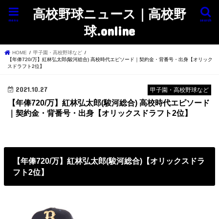
高校野球ニュース｜高校野
menu
search
球.online
HOME
甲子園・高校野球など
【年俸720/万】紅林弘太郎(駿河総合) 高校時代エピソード｜契約金・背番号・出身【オリック
スドラフト2位】
2021.10.27
甲子園・高校野球など
【年俸720/万】紅林弘太郎(駿河総合) 高校時代エピソード
｜契約金・背番号・出身【オリックスドラフト2位】
【年俸720/万】紅林弘太郎(駿河総合)【オリックスドラ
フト2位】