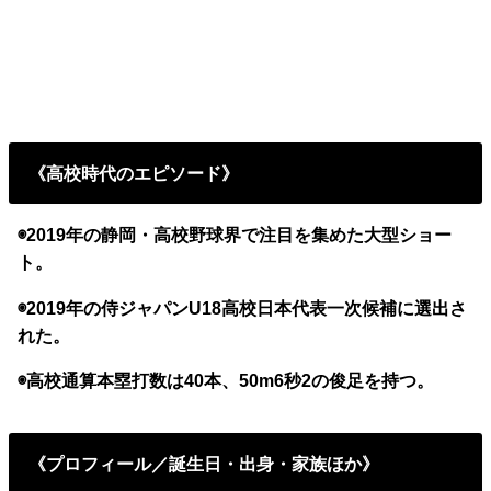
《高校時代のエピソード》
◉2019年の静岡・高校野球界で注目を集めた大型ショー
ト。
◉2019年の侍ジャパンU18高校日本代表一次候補に選出さ
れた。
◉高校通算本塁打数は40本、50m6秒2の俊足を持つ。
《プロフィール／誕生日・出身・家族ほか》