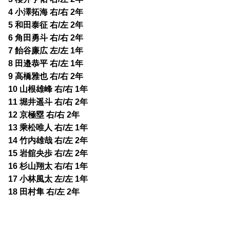
4 小澤拓海 右/右 2年
5 和田泰征 右/左 2年
6 角田勇斗 右/右 2年
7 飴谷廉広 左/左 1年
8 田邉恭平 右/左 1年
9 高橋雅也 右/右 2年
10 山根雄峰 右/右 1年
11 堀井遥斗 右/右 2年
12 京極塁 右/右 2年
13 乘松唯人 右/左 1年
14 竹内雄哉 右/左 2年
15 岩舘央歩 右/左 2年
16 杉山翔太 右/右 1年
17 小林風太 左/左 1年
18 田村隼 右/左 2年