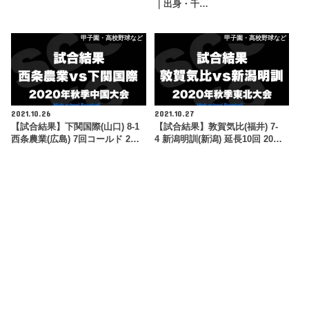
｜出身・千…
甲子園・高校野球など
甲子園・高校野球など
2021.10.26
2021.10.27
【試合結果】下関国際(山口) 8-1
【試合結果】敦賀気比(福井) 7-
西条農業(広島) 7回コールド 2…
4 新潟明訓(新潟) 延長10回 20…