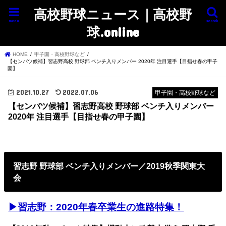
高校野球ニュース｜高校野
menu
search
球.online
HOME
甲子園・高校野球など
【センバツ候補】習志野高校 野球部 ベンチ入りメンバー 2020年 注目選手【目指せ春の甲子
園】
2021.10.27
2022.07.06
甲子園・高校野球など
【センバツ候補】習志野高校 野球部 ベンチ入りメンバー
2020年 注目選手【目指せ春の甲子園】
習志野 野球部
ベンチ入りメンバー／2019秋季関東大
会
▶︎習志野：2020年春卒業生の進路特集！