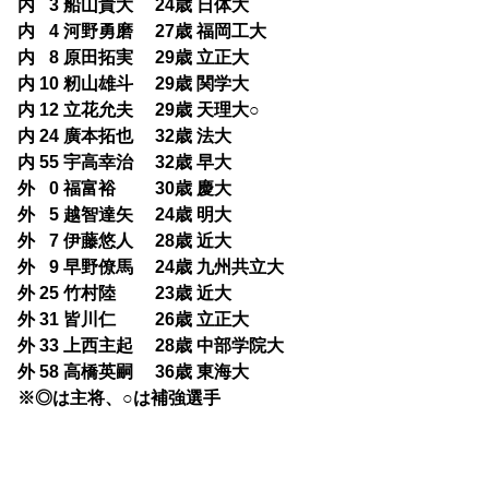
内
0
3 船山貴大 24歳 日体大
内
0
4 河野勇磨 27歳 福岡工大
内
0
8 原田拓実 29歳 立正大
内 10 籾山雄斗 29歳 関学大
内 12 立花允夫 29歳 天理大○
内 24 廣本拓也 32歳 法大
内 55 宇高幸治 32歳 早大
外
0
0 福富裕 30歳 慶大
外
0
5 越智達矢 24歳 明大
外
0
7 伊藤悠人 28歳 近大
外
0
9 早野僚馬 24歳 九州共立大
外 25 竹村陸 23歳 近大
外 31 皆川仁 26歳 立正大
外 33 上西主起 28歳 中部学院大
外 58 高橋英嗣 36歳 東海大
※◎は主将、○は補強選手