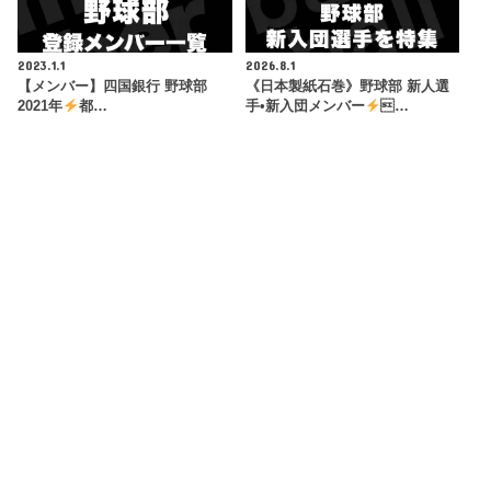
2023.1.1
2026.8.1
【メンバー】四国銀行 野球部
《日本製紙石巻》野球部 新人選
2021年
都…
手•新入団メンバー
…