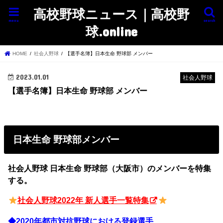
高校野球ニュース｜高校野
menu
search
球.online
HOME
社会人野球
【選手名簿】日本生命 野球部 メンバー
2023.01.01
社会人野球
【選手名簿】日本生命 野球部 メンバー
日本生命 野球部メンバー
社会人野球 日本生命 野球部（大阪市）のメンバーを特集
する。
社会人野球2022年 新人選手一覧特集
◆2020年都市対抗野球における登録選手