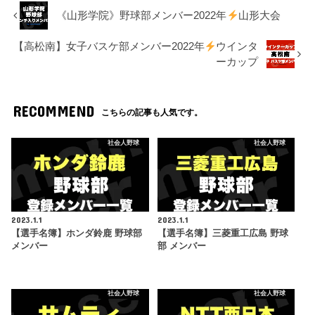
《山形学院》野球部メンバー2022年
山形大会
【高松南】女子バスケ部メンバー2022年
ウインタ
ーカップ
RECOMMEND
こちらの記事も人気です。
社会人野球
社会人野球
2023.1.1
2023.1.1
【選手名簿】ホンダ鈴鹿 野球部
【選手名簿】三菱重工広島 野球
メンバー
部 メンバー
社会人野球
社会人野球