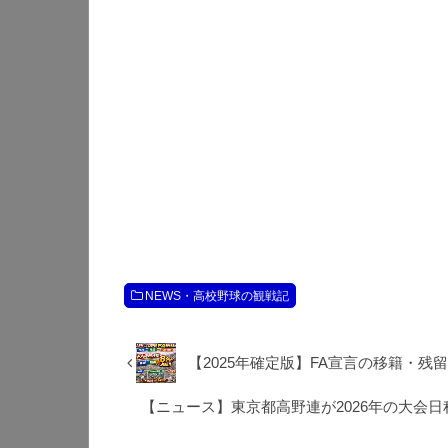
NEWS・高校野球の観戦記
【2025年確定版】FA宣言の移籍・
【ニュース】東京都高野連が2026年の大会日程