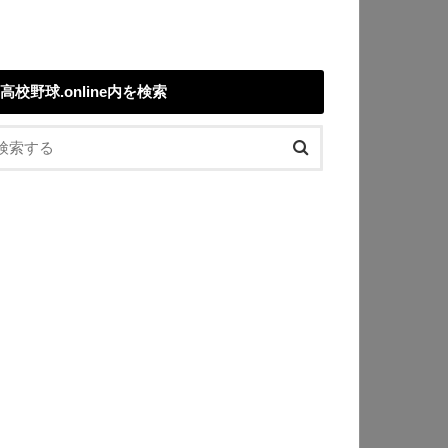
高校野球.online内を検索