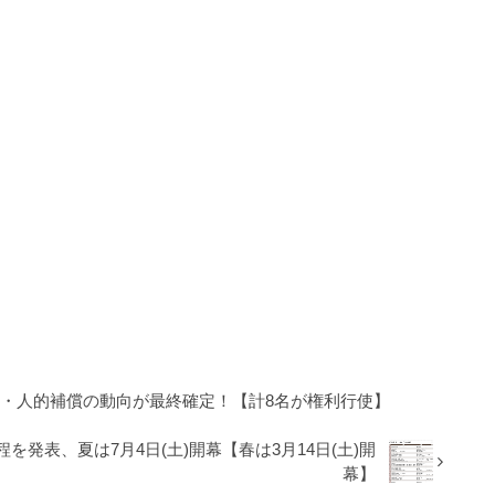
残留・人的補償の動向が最終確定！【計8名が権利行使】
を発表、夏は7月4日(土)開幕【春は3月14日(土)開
幕】