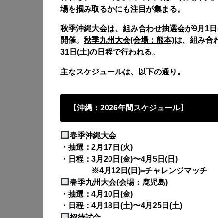
場を掴み取るかにも注目が集まる。
秋季沖縄大会
は、組み合わせ抽選会が9月1日(火
開催。
秋季九州大会(会場：熊本)
は、組み合わ
31日(土)の日程で行われる。
主なスケジュールは、以下の通り。
【沖縄：2026年間スケジュール】
春季沖縄大会
・抽選：2月17日(火)
・日程：3月20日(金)〜4月5日(日)
※4月12日(日)=チャレンジマッチ
春季九州大会(会場：鹿児島)
・抽選：4月10日(金)
・日程：4月18日(土)〜4月25日(土)
招待試合