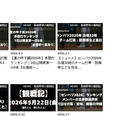
観戦記
NEWS・高校野球の観戦記
NEWS・高校野球の観戦記
2026.8.4
2026.3.1
犠打数
【夏の甲子園2026年】本塁打
【ニュース】センバツ2026年
.6
ランキング｜1位は関東第一
出場32校のチーム打率・防御
の5本【出場校一…
率などを完全…
観戦記
NEWS・高校野球の観戦記
NEWS・高校野球の観戦記
2026.5.22
2026.3.1