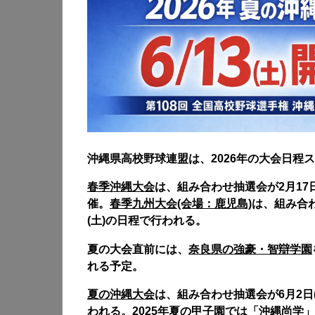
沖縄県高校野球連盟は、2026年の大会日程
春季沖縄大会
は、組み合わせ抽選会が2月17日(
催。
春季九州大会(会場：鹿児島)
は、組み合わ
(土)の日程で行われる。
夏の大会直前には、
奈良県の強豪・智辯学園
れる予定。
夏の沖縄大会
は、組み合わせ抽選会が6月2日(火
われる。2025年夏の甲子園では「沖縄尚学