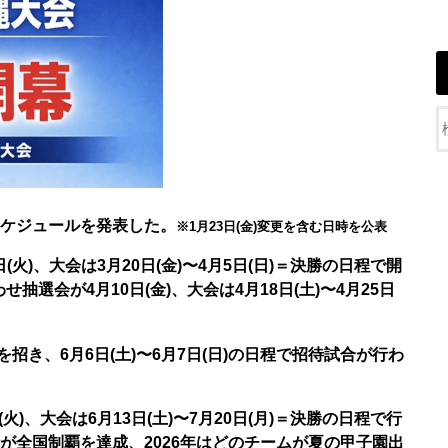
スケジュールを発表した。
※1月23日(金)変更を含む日時を公表
火)、大会は3月20日(金)〜4月5日(日)＝決勝の日程で開
せ抽選会が4月10日(金)、大会は4月18日(土)〜4月25日
を招き、6月6日(土)〜6月7日(日)の日程で招待試合が行わ
)、大会は6月13日(土)〜7月20日(月)＝決勝の日程で行
」が全国制覇を達成、2026年はどのチームが夏の甲子園出