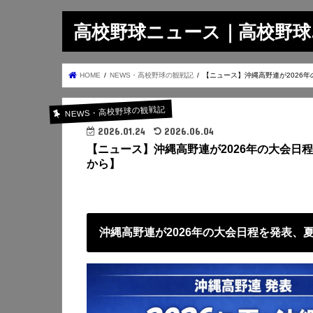
高校野球ニュース｜高校野球.on
HOME
NEWS・高校野球の観戦記
【ニュース】沖縄高野連が2026年の
NEWS・高校野球の観戦記
2026.01.24
2026.06.04
【ニュース】沖縄高野連が2026年の大会日程を
から】
沖縄高野連が2026年の大会日程を発表、夏は