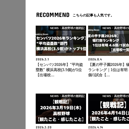
RECOMMEND
こちらの記事も人気です。
NEWS・高校野球の観戦記
NEWS・高校野球の
2026.3.1
2026.8.4
【センバツ2026年】"平均盗
【夏の甲子園2026年】
塁数" 横浜高校(3.5個)が1位
ランキング｜1位は有明 4
【出場校…
個/1試合【…
NEWS・高校野球の観戦記
NEWS・高校野球の
2026.3.20
2026.4.14