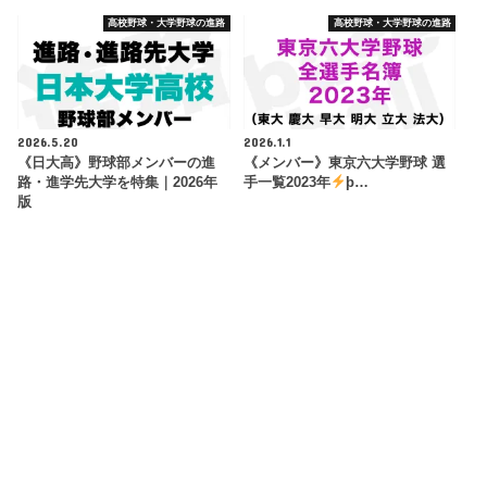
高校野球・大学野球の進路
高校野球・大学野球の進路
2026.5.20
2026.1.1
《日大高》野球部メンバーの進
《メンバー》東京六大学野球 選
路・進学先大学を特集｜2026年
手一覧2023年
þ…
版