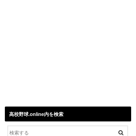
高校野球.online内を検索