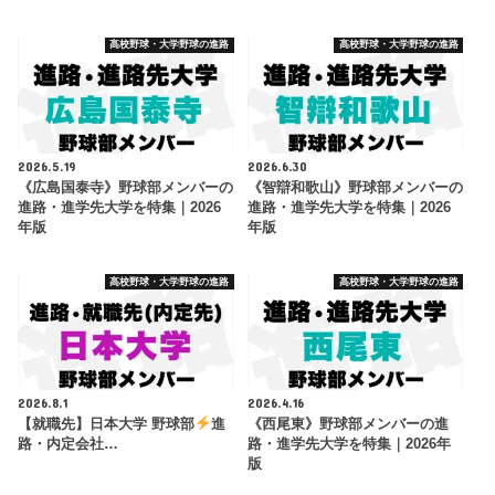
高校野球・大学野球の進路
高校野球・大学野球の進路
2026.5.19
2026.6.30
《広島国泰寺》野球部メンバーの
《智辯和歌山》野球部メンバーの
進路・進学先大学を特集｜2026
進路・進学先大学を特集｜2026
年版
年版
高校野球・大学野球の進路
高校野球・大学野球の進路
2026.8.1
2026.4.16
【就職先】日本大学 野球部
進
《西尾東》野球部メンバーの進
路・内定会社…
路・進学先大学を特集｜2026年
版