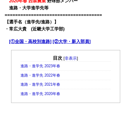
・
2020年春 西条農業
野球部メンバー
・
進路・大学進学先等
=====================================
【選手名（進学先/進路）】
・
常広大貴 (近畿大学工学部)
・
[①全国・高校別進路]
[②大学・新入部員]
目次
[
非表示
]
進路・進学先 2023年春
進路・進学先 2022年春
進路・進学先 2021年春
進路・進学先 2020年春