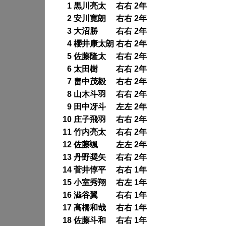
0
1 黒川亮太 右右 2年
0
2 安川寛朗 右右 2年
0
3 大沼勝 右右 2年
0
4 櫻井康太朗 右右 2年
0
5 佐藤隆太 右右 2年
0
6 太田樹 右右 2年
0
7 畠中茂毅 右右 2年
0
8 山木斗羽 右右 2年
0
9 田中冴斗 左左 2年
10 庄子飛羽 右右 2年
11 竹内亮太 右右 2年
12 佐藤颯 左左 2年
13 丹野奨矢 右右 2年
14 菅井惇平 右右 1年
15 小室秀翔 右左 1年
16 澁谷翼 右右 1年
17 髙橋和哉 右右 1年
18 佐藤斗和 右右 1年