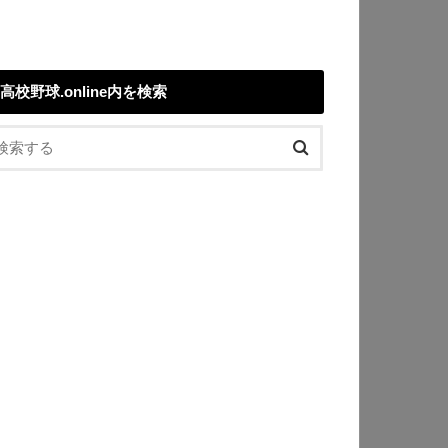
高校野球.online内を検索