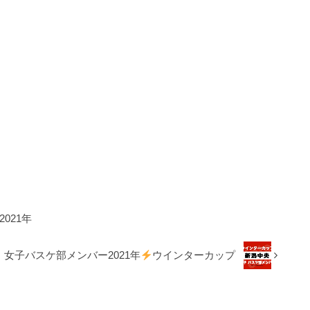
021年
女子バスケ部メンバー2021年
ウインターカップ