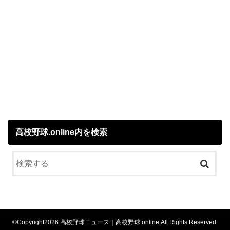
高校野球.online内を検索
©Copyright2026
高校野球ニュース｜高校野球.online
.All Rights Reserved.