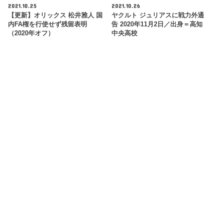
2021.10.25
2021.10.26
【更新】オリックス 松井雅人 国
ヤクルト ジュリアスに戦力外通
内FA権を行使せず残留表明
告 2020年11月2日／出身＝高知
（2020年オフ）
中央高校