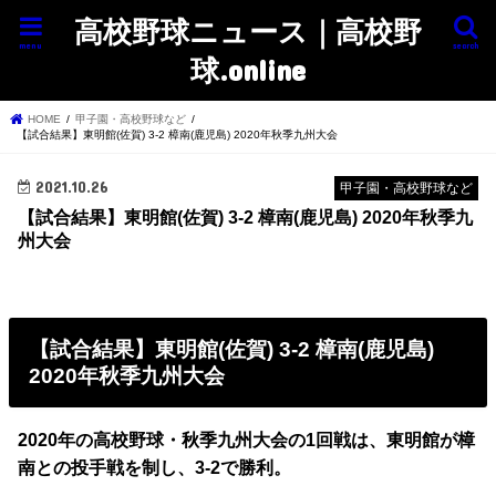
高校野球ニュース｜高校野
menu
search
球.online
HOME
甲子園・高校野球など
【試合結果】東明館(佐賀) 3-2 樟南(鹿児島) 2020年秋季九州大会
2021.10.26
甲子園・高校野球など
【試合結果】東明館(佐賀) 3-2 樟南(鹿児島) 2020年秋季九
州大会
【試合結果】東明館(佐賀) 3-2 樟南(鹿児島)
2020年秋季九州大会
2020年の高校野球・秋季九州大会の1回戦は、東明館が樟
南との投手戦を制し、3-2で勝利。