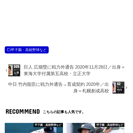
甲子園・高校野球など
巨人 広畑塁に戦力外通告 2020年11月28日／出身＝
東海大学付属第五高校・立正大学
中日 竹内龍臣に戦力外通告→育成契約 2020年／出
身＝札幌創成高校
RECOMMEND
こちらの記事も人気です。
甲子園・高校野球など
甲子園・高校野球など