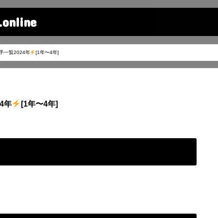
line
一覧2024年
[1年〜4年]
4年
[1年〜4年]