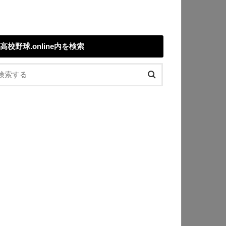
高校野球.online内を検索