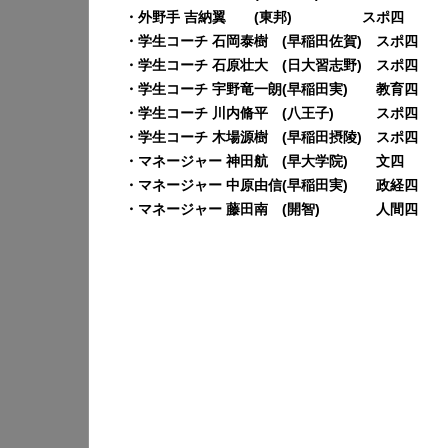
・外野手 吉納翼 (東邦) スポ四
・学生コーチ 石岡泰樹 (早稲田佐賀) スポ四
・学生コーチ 石原壮大 (日大習志野) スポ四
・学生コーチ 宇野竜一朗(早稲田実) 教育四
・学生コーチ 川内脩平 (八王子) スポ四
・学生コーチ 木場源樹 (早稲田摂陵) スポ四
・マネージャー 神田航 (早大学院) 文四
・マネージャー 中原由信(早稲田実) 政経四
・マネージャー 藤田南 (開智) 人間四