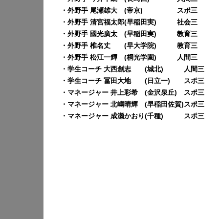
・外野手 尾瀬雄大 (帝京) スポ三
・外野手 清宮福太郎(早稲田実) 社会三
・外野手 國光廣太 (早稲田実) 教育三
・外野手 椎名丈 (早大学院) 教育三
・外野手 松江一輝 (桐光学園) 人間三
・学生コーチ 大西創志 (城北) 人間三
・学生コーチ 冨田大地 (日立一) スポ三
・マネージャー 井上彩希 (金沢泉丘) スポ三
・マネージャー 北嶋晴輝 (早稲田佐賀)スポ三
・マネージャー 成瀬かおり(千種) スポ三