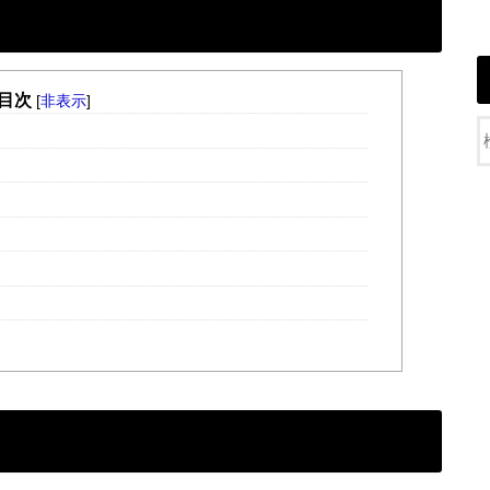
目次
[
非表示
]