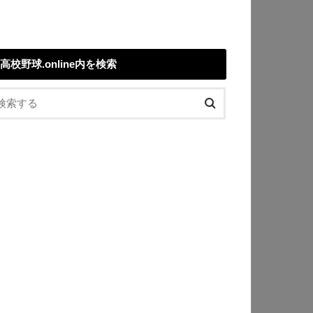
高校野球.online内を検索