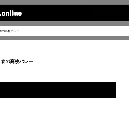
line
春の高校バレー
春の高校バレー
ー