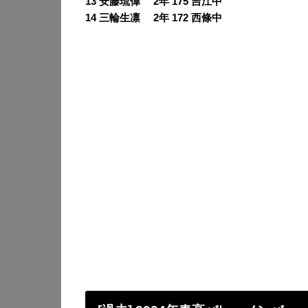
13 安藤琉偉 2年 175 吉江中
14 三輪生凛 2年 172 西條中