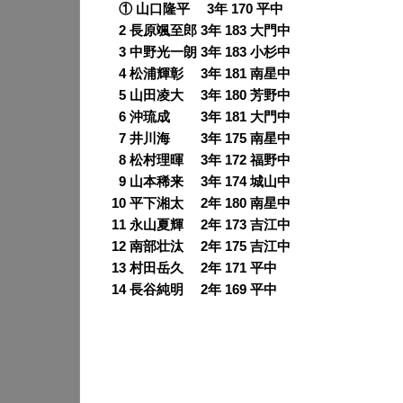
0
① 山口隆平 3年 170 平中
0
2 長原颯至郎 3年 183 大門中
0
3 中野光一朗 3年 183 小杉中
0
4 松浦輝彰 3年 181 南星中
0
5 山田凌大 3年 180 芳野中
0
6 沖琉成 3年 181 大門中
0
7 井川海 3年 175 南星中
0
8 松村理暉 3年 172 福野中
0
9 山本稀来 3年 174 城山中
10 平下湘太 2年 180 南星中
11 永山夏輝 2年 173 吉江中
12 南部壮汰 2年 175 吉江中
13 村田岳久 2年 171 平中
14 長谷純明 2年 169 平中