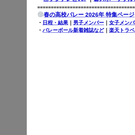
====================================
春の高校バレー 2026年 特集ページ
・
日程・結果
｜
男子メンバー
｜
女子メンバ
・
バレーボール新着雑誌など
｜
楽天トラベ