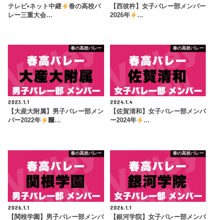
テレビ•ネット中継
春の高校バ
【西彼杵】女子バレー部メンバー
レー三重大会…
2026年
…
春の高校バレー
春の高校バレー
2023.1.1
2024.1.4
【大産大附属】男子バレー部メン
【佐賀清和】女子バレー部メンバ
バー2022年
࿠…
ー2024年
…
春の高校バレー
春の高校バレー
2026.1.1
2026.1.1
【関根学園】男子バレー部メンバ
【銀河学院】女子バレー部メンバ