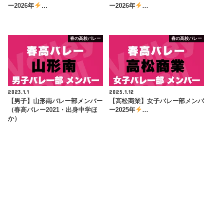
ー2026年
…
ー2026年
…
春の高校バレー
春の高校バレー
2023.1.1
2025.1.12
【男子】山形南バレー部メンバー
【高松商業】女子バレー部メンバ
（春高バレー2021・出身中学ほ
ー2025年
…
か）