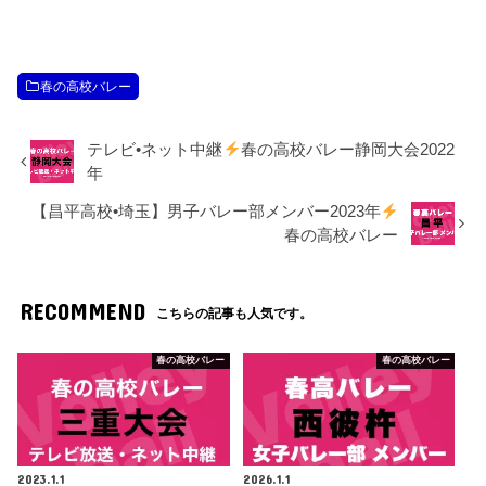
春の高校バレー
テレビ•ネット中継
春の高校バレー静岡大会2022
年
【昌平高校•埼玉】男子バレー部メンバー2023年
春の高校バレー
RECOMMEND
こちらの記事も人気です。
春の高校バレー
春の高校バレー
2023.1.1
2026.1.1