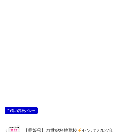
春の高校バレー
【愛媛県】21世紀枠推薦校
センバツ2027年