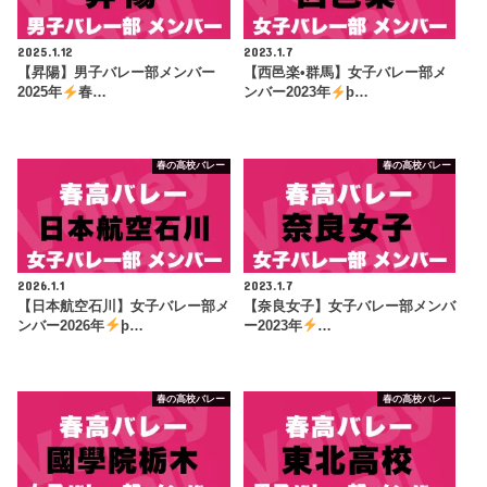
2025.1.12
2023.1.7
【昇陽】男子バレー部メンバー
【西邑楽•群馬】女子バレー部メ
2025年
春…
ンバー2023年
þ…
春の高校バレー
春の高校バレー
2026.1.1
2023.1.7
【日本航空石川】女子バレー部メ
【奈良女子】女子バレー部メンバ
ンバー2026年
þ…
ー2023年
…
春の高校バレー
春の高校バレー