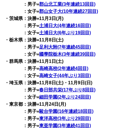
：男子=
郡山北工業(3年連続13回目)
：女子=
郡山女子大(10年連続27回目)
・茨城県：決勝=11月3日(月)
：男子=
土浦日大(4年連続16回目)
：女子=
土浦日大(6年ぶり19回目)
・栃木県：決勝=11月8日(土)
：男子=
足利大附(7年連続45回目)
：女子=
國學院栃木(3年連続39回目)
・群馬県：決勝=11月1日(土)
：男子=
高崎高校(2年連続4回目)
：女子=
高崎女子(44年ぶり3回目)
・埼玉県：決勝=11月8日(土)・11月9日(日)
：男子=
春日部共栄(17年ぶり8回目)
：女子=
細田学園(2年ぶり24回目)
・東京都：決勝=11月24日(月)
：男子=
駿台学園(16年連続18回目)
：男子=
東洋高校(3年ぶり29回目)
：男子=
東亜学園(3年連続41回目)