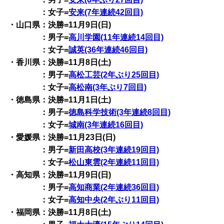
：女子=
安来(7年連続42回目)
・山口県：決勝=11月9日(日)
：男子=
高川学園(11年連続14回目)
：女子=
誠英(36年連続46回目)
・香川県：決勝=11月8日(土)
：男子=
高松工芸(2年ぶり25回目)
：女子=
高松南(3年ぶり7回目)
・徳島県：決勝=11月1日(土)
：男子=
徳島科学技術(3年連続8回目)
：女子=
城南(3年連続16回目)
・愛媛県：決勝=11月23日(日)
：男子=
新田高校(3年連続19回目)
：女子=
松山東雲(2年連続11回目)
・高知県：決勝=11月9日(日)
：男子=
高知商業(2年連続36回目)
：女子=
高知中央(2年ぶり11回目)
・福岡県：決勝=11月8日(土)