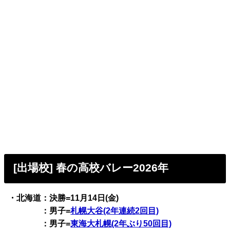
[出場校] 春の高校バレー2026年
・北海道：決勝=11月14日(金)
：男子=
札幌大谷(2年連続2回目)
：男子=
東海大札幌(2年ぶり50回目)