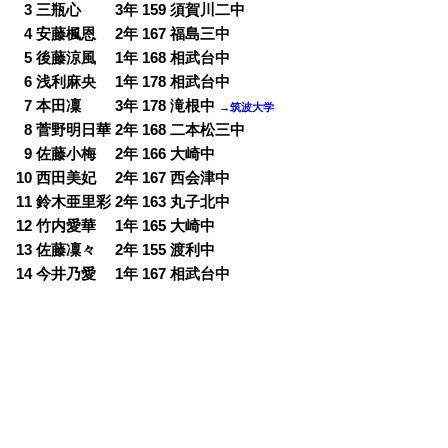
0
3 三瓶心 3年 159 須賀川二中
0
4 安藤楓恩 2年 167 福島三中
0
5 後藤涼風 1年 168 相武台中
0
6 浅利麻央 1年 178 相武台中
0
7 本田凜 3年 178 滝根中
→筑波大学
0
8 菅野明日華 2年 168 二本松三中
0
9 佐藤小梅 2年 166 大崎中
10 西田美妃 2年 167 西会津中
11 鈴木亜里彩 2年 163 丸子北中
12 竹内愛華 1年 165 大崎中
13 佐藤凜々 2年 155 渡利中
14 今井乃愛 1年 167 相武台中