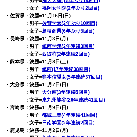
：男子=
福大大濠(15年ぶり14回目)
：女子=
福岡女学院(2年ぶり2回目)
・佐賀県：決勝=11月16日(日)
：男子=
佐賀学園(2年ぶり10回目)
：女子=
鳥栖商業(6年ぶり5回目)
・長崎県：決勝=11月3日(月)
：男子=
鎮西学院(2年連続3回目)
：女子=
西彼杵(2年連続2回目)
・熊本県：決勝=11月8日(土)
：男子=
鎮西(17年連続38回目)
：女子=
熊本信愛女(5年連続37回目)
・大分県：決勝=11月2日(日)
：男子=
大分南(3年連続5回目)
：女子=
東九州龍谷(26年連続41回目)
・宮崎県：決勝=11月9日(日)
：男子=
都城工業(4年連続41回目)
：女子=
日南学園(2年連続2回目)
・鹿児島：決勝=11月3日(月)