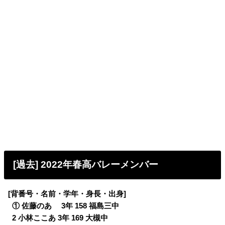
[過去] 2022年春高バレーメンバー
[背番号・名前・学年・身長・出身]
0
① 佐藤のあ 3年 158 福島三中
0
2 小林ここあ 3年 169 大槻中