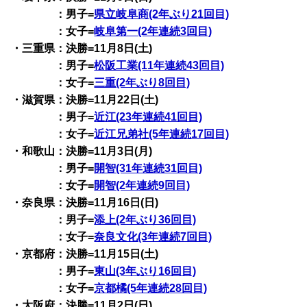
：男子=
県立岐阜商(2年ぶり21回目)
：女子=
岐阜第一(2年連続3回目)
・三重県：決勝=11月8日(土)
：男子=
松阪工業(11年連続43回目)
：女子=
三重(2年ぶり8回目)
・滋賀県：決勝=11月22日(土)
：男子=
近江(23年連続41回目)
：女子=
近江兄弟社(5年連続17回目)
・和歌山：決勝=11月3日(月)
：男子=
開智(31年連続31回目)
：女子=
開智(2年連続9回目)
・奈良県：決勝=11月16日(日)
：男子=
添上(2年ぶり36回目)
：女子=
奈良文化(3年連続7回目)
・京都府：決勝=11月15日(土)
：男子=
東山(3年ぶり16回目)
：女子=
京都橘(5年連続28回目)
・大阪府：決勝=11月2日(日)