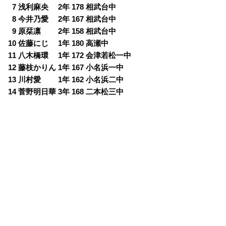
0
7 浅利麻央 2年 178 相武台中
0
8 今井乃愛 2年 167 相武台中
0
9 原栞凛 2年 158 相武台中
10 佐藤にじ 1年 180 高瀬中
11 八木橋環 1年 172 会津若松一中
12 藤枝かりん 1年 167 小名浜一中
13 川村愛 1年 162 小名浜二中
14 菅野明日華 3年 168 二本松三中