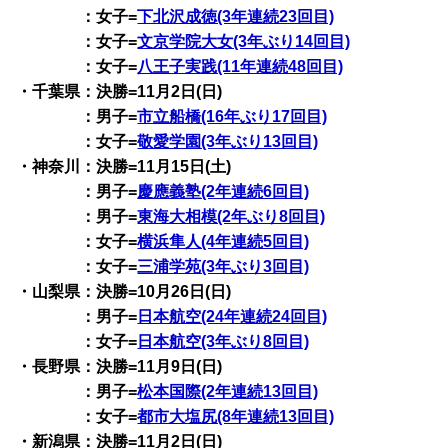
：女子=
下北沢成徳(3年連続23回目)
：女子=
文京学院大女(3年ぶり14回目)
：女子=
八王子実践(11年連続48回目)
・千葉県：決勝=11月2日(日)
：男子=
市立船橋(16年ぶり17回目)
：女子=
敬愛学園(3年ぶり13回目)
・神奈川：決勝=11月15日(土)
：男子=
慶應義塾(2年連続6回目)
：男子=
東海大相模(2年ぶり8回目)
：女子=
横浜隼人(4年連続5回目)
：女子=
三浦学苑(3年ぶり3回目)
・山梨県：決勝=10月26日(日)
：男子=
日本航空(24年連続24回目)
：女子=
日本航空(3年ぶり8回目)
・長野県：決勝=11月9日(日)
：男子=
松本国際(2年連続13回目)
：女子=
都市大塩尻(8年連続13回目)
・新潟県：決勝=11月2日(日)