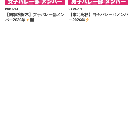
2026.1.1
2026.1.1
【國學院栃木】女子バレー部メン
【東北高校】男子バレー部メンバ
バー2026年
࿠…
ー2026年
…