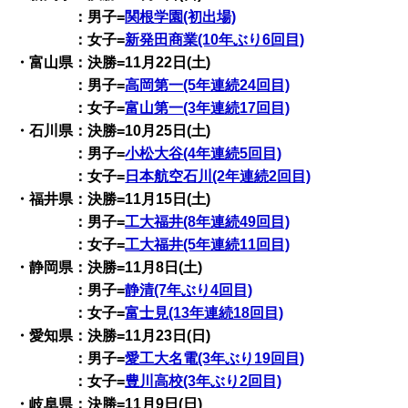
：男子=
関根学園(初出場)
：女子=
新発田商業(10年ぶり6回目)
・富山県：決勝=11月22日(土)
：男子=
高岡第一(5年連続24回目)
：女子=
富山第一(3年連続17回目)
・石川県：決勝=10月25日(土)
：男子=
小松大谷(4年連続5回目)
：女子=
日本航空石川(2年連続2回目)
・福井県：決勝=11月15日(土)
：男子=
工大福井(8年連続49回目)
：女子=
工大福井(5年連続11回目)
・静岡県：決勝=11月8日(土)
：男子=
静清(7年ぶり4回目)
：女子=
富士見(13年連続18回目)
・愛知県：決勝=11月23日(日)
：男子=
愛工大名電(3年ぶり19回目)
：女子=
豊川高校(3年ぶり2回目)
・岐阜県：決勝=11月9日(日)