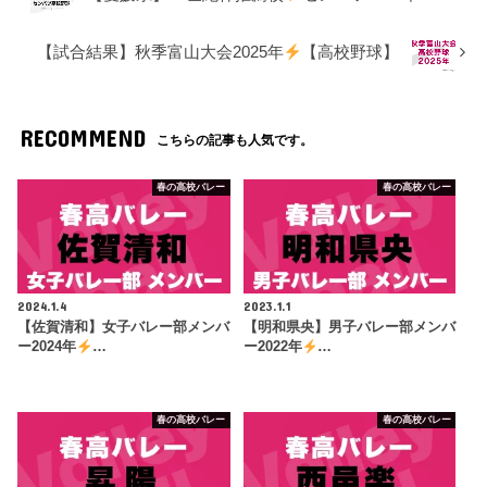
【試合結果】秋季富山大会2025年
【高校野球】
RECOMMEND
こちらの記事も人気です。
春の高校バレー
春の高校バレー
2024.1.4
2023.1.1
【佐賀清和】女子バレー部メンバ
【明和県央】男子バレー部メンバ
ー2024年
…
ー2022年
…
春の高校バレー
春の高校バレー