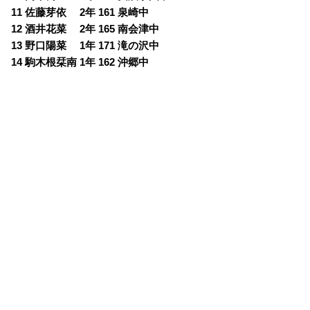
11 佐藤芽依 2年 161 泉崎中
12 酒井花菜 2年 165 南会津中
13 野口陽菜 1年 171 滝の沢中
14 駒木根栞南 1年 162 沖郷中