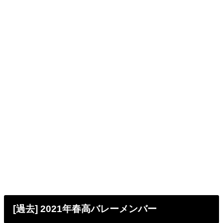
[過去] 2021年春高バレーメンバー