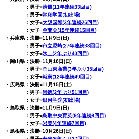
：男子=
清風(11年連続33回目)
：男子=
常翔学園(初出場)
：女子=
大阪国際(3年連続26回目)
：女子=
金蘭会(15年連続15回目)
・兵庫県：決勝=11月9日(日)
：男子=
市立尼崎(27年連続38回目)
：女子=
氷上(2年ぶり40回目)
・岡山県：決勝=11月16日(日)
：男子=
岡山東商業(3年ぶり35回目)
：女子=
就実(12年連続49回目)
・広島県：決勝=11月15日(土)
：男子=
崇徳(2年ぶり51回目)
：女子=
銀河学院(初出場)
・鳥取県：決勝=11月9日(日)
：男子=
鳥取中央育英(9年連続9回目)
：女子=
岩美(4年連続7回目)
・島根県：決勝=10月26日(日)
：男子=
安来(6年ぶり27回目)