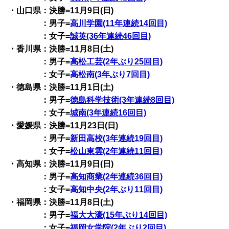
・山口県：決勝=11月9日(日)
：男子=
高川学園(11年連続14回目)
：女子=
誠英(36年連続46回目)
・香川県：決勝=11月8日(土)
：男子=
高松工芸(2年ぶり25回目)
：女子=
高松南(3年ぶり7回目)
・徳島県：決勝=11月1日(土)
：男子=
徳島科学技術(3年連続8回目)
：女子=
城南(3年連続16回目)
・愛媛県：決勝=11月23日(日)
：男子=
新田高校(3年連続19回目)
：女子=
松山東雲(2年連続11回目)
・高知県：決勝=11月9日(日)
：男子=
高知商業(2年連続36回目)
：女子=
高知中央(2年ぶり11回目)
・福岡県：決勝=11月8日(土)
：男子=
福大大濠(15年ぶり14回目)
：女子=
福岡女学院(2年ぶり2回目)