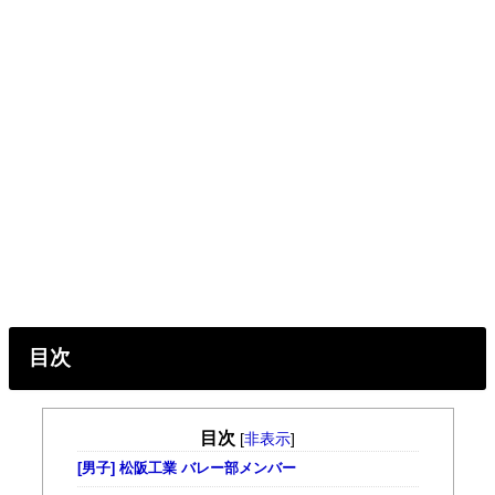
目次
目次
[
非表示
]
[男子] 松阪工業 バレー部メンバー