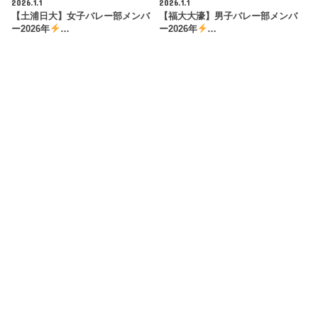
2026.1.1
2026.1.1
【土浦日大】女子バレー部メンバ
【福大大濠】男子バレー部メンバ
ー2026年
…
ー2026年
…