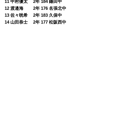
11 中村優太 2年 184 鎌田中
12 渡邉海 2年 176 名張北中
13 佐々晄希 2年 183 久保中
14 山田恭士 2年 177 松阪西中