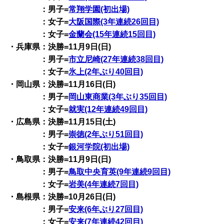
：男子=
常翔学園(初出場)
：女子=
大阪国際(3年連続26回目)
：女子=
金蘭会(15年連続15回目)
・兵庫県：決勝=11月9日(日)
：男子=
市立尼崎(27年連続38回目)
：女子=
氷上(2年ぶり40回目)
・岡山県：決勝=11月16日(日)
：男子=
岡山東商業(3年ぶり35回目)
：女子=
就実(12年連続49回目)
・広島県：決勝=11月15日(土)
：男子=
崇徳(2年ぶり51回目)
：女子=
銀河学院(初出場)
・鳥取県：決勝=11月9日(日)
：男子=
鳥取中央育英(9年連続9回目)
：女子=
岩美(4年連続7回目)
・島根県：決勝=10月26日(日)
：男子=
安来(6年ぶり27回目)
：女子=
安来(7年連続42回目)