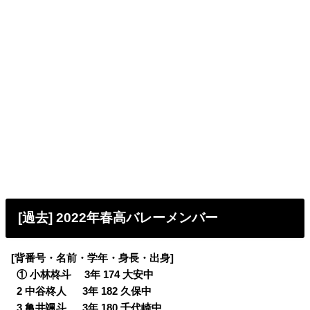
[過去] 2022年春高バレーメンバー
[背番号・名前・学年・身長・出身]
0
① 小林柊斗 3年 174 大安中
0
2 中谷柊人 3年 182 久保中
0
3 亀井颯斗 3年 180 千代崎中