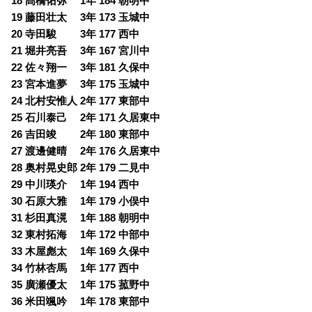
18 髙橋佑弥 1年 184 朝明中
19 藤田壮太 3年 173 玉城中
20 寺田駿 3年 177 西中
21 堀井亮吾 3年 167 宮川中
22 佐々翔一 3年 181 久保中
23 宮本進夢 3年 175 玉城中
24 北村安惟人 2年 177 東部中
25 石川泰己 2年 171 久居東中
26 吉田竣 2年 180 東部中
27 渡邊健晴 2年 176 久居東中
28 奥村晃史郎 2年 179 二見中
29 中川瑛介 1年 194 西中
30 石原大雅 1年 179 小俣中
31 杉田真滉 1年 188 朝明中
32 東村拓海 1年 172 中部中
33 木屋彪太 1年 169 久保中
34 竹林杏馬 1年 177 西中
35 廣瀬優太 1年 175 菰野中
36 米田颯吟 1年 178 東部中