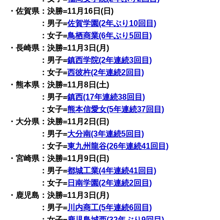
・佐賀県：決勝=11月16日(日)
：男子=
佐賀学園(2年ぶり10回目)
：女子=
鳥栖商業(6年ぶり5回目)
・長崎県：決勝=11月3日(月)
：男子=
鎮西学院(2年連続3回目)
：女子=
西彼杵(2年連続2回目)
・熊本県：決勝=11月8日(土)
：男子=
鎮西(17年連続38回目)
：女子=
熊本信愛女(5年連続37回目)
・大分県：決勝=11月2日(日)
：男子=
大分南(3年連続5回目)
：女子=
東九州龍谷(26年連続41回目)
・宮崎県：決勝=11月9日(日)
：男子=
都城工業(4年連続41回目)
：女子=
日南学園(2年連続2回目)
・鹿児島：決勝=11月3日(月)
：男子=
川内商工(5年連続6回目)
：女子=
鹿児島城西(32年ぶり9回目)