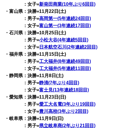
：女子=
新発田商業(10年ぶり6回目)
・富山県：決勝=11月22日(土)
：男子=
高岡第一(5年連続24回目)
：女子=
富山第一(3年連続17回目)
・石川県：決勝=10月25日(土)
：男子=
小松大谷(4年連続5回目)
：女子=
日本航空石川(2年連続2回目)
・福井県：決勝=11月15日(土)
：男子=
工大福井(8年連続49回目)
：女子=
工大福井(5年連続11回目)
・静岡県：決勝=11月8日(土)
：男子=
静清(7年ぶり4回目)
：女子=
富士見(13年連続18回目)
・愛知県：決勝=11月23日(日)
：男子=
愛工大名電(3年ぶり19回目)
：女子=
豊川高校(3年ぶり2回目)
・岐阜県：決勝=11月9日(日)
：男子=
県立岐阜商(2年ぶり21回目)