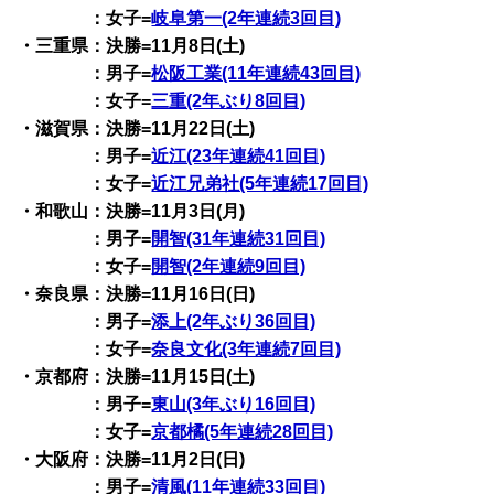
：女子=
岐阜第一(2年連続3回目)
・三重県：決勝=11月8日(土)
：男子=
松阪工業(11年連続43回目)
：女子=
三重(2年ぶり8回目)
・滋賀県：決勝=11月22日(土)
：男子=
近江(23年連続41回目)
：女子=
近江兄弟社(5年連続17回目)
・和歌山：決勝=11月3日(月)
：男子=
開智(31年連続31回目)
：女子=
開智(2年連続9回目)
・奈良県：決勝=11月16日(日)
：男子=
添上(2年ぶり36回目)
：女子=
奈良文化(3年連続7回目)
・京都府：決勝=11月15日(土)
：男子=
東山(3年ぶり16回目)
：女子=
京都橘(5年連続28回目)
・大阪府：決勝=11月2日(日)
：男子=
清風(11年連続33回目)