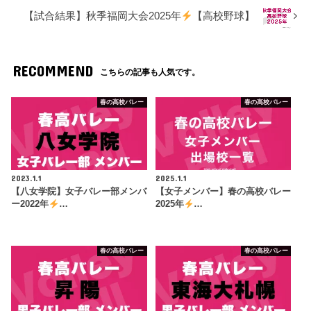
【試合結果】秋季福岡大会2025年
【高校野球】
RECOMMEND
こちらの記事も人気です。
春の高校バレー
春の高校バレー
2023.1.1
2025.1.1
【八女学院】女子バレー部メンバ
【女子メンバー】春の高校バレー
ー2022年
…
2025年
…
春の高校バレー
春の高校バレー