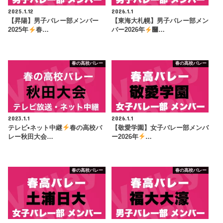
2025.1.12
2026.1.1
【昇陽】男子バレー部メンバー
【東海大札幌】男子バレー部メン
2025年
春…
バー2026年
࿠…
春の高校バレー
春の高校バレー
2023.1.1
2026.1.1
テレビ•ネット中継
春の高校バ
【敬愛学園】女子バレー部メンバ
レー秋田大会…
ー2026年
…
春の高校バレー
春の高校バレー