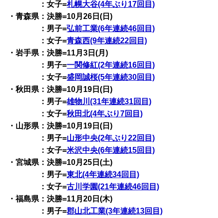
：女子=
札幌大谷(4年ぶり17回目)
・青森県：決勝=10月26日(日)
：男子=
弘前工業(6年連続46回目)
：女子=
青森西(9年連続22回目)
・岩手県：決勝=11月3日(月)
：男子=
一関修紅(2年連続16回目)
：女子=
盛岡誠桜(5年連続30回目)
・秋田県：決勝=10月19日(日)
：男子=
雄物川(31年連続31回目)
：女子=
秋田北(4年ぶり7回目)
・山形県：決勝=10月19日(日)
：男子=
山形中央(2年ぶり22回目)
：女子=
米沢中央(6年連続15回目)
・宮城県：決勝=10月25日(土)
：男子=
東北(4年連続34回目)
：女子=
古川学園(21年連続46回目)
・福島県：決勝=11月20日(木)
：男子=
郡山北工業(3年連続13回目)