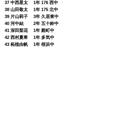
37 中西星太 1年 176 西中
38 山田敬太 1年 175 北中
39 片山莉子 3年 久居東中
40 河中結 2年 五十鈴中
41 深田梨花 1年 殿町中
42 西村夏希 1年 多気中
43 柘植由帆 1年 桜浜中