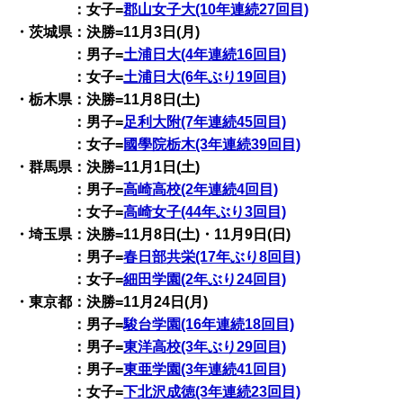
：女子=
郡山女子大(10年連続27回目)
・茨城県：決勝=11月3日(月)
：男子=
土浦日大(4年連続16回目)
：女子=
土浦日大(6年ぶり19回目)
・栃木県：決勝=11月8日(土)
：男子=
足利大附(7年連続45回目)
：女子=
國學院栃木(3年連続39回目)
・群馬県：決勝=11月1日(土)
：男子=
高崎高校(2年連続4回目)
：女子=
高崎女子(44年ぶり3回目)
・埼玉県：決勝=11月8日(土)・11月9日(日)
：男子=
春日部共栄(17年ぶり8回目)
：女子=
細田学園(2年ぶり24回目)
・東京都：決勝=11月24日(月)
：男子=
駿台学園(16年連続18回目)
：男子=
東洋高校(3年ぶり29回目)
：男子=
東亜学園(3年連続41回目)
：女子=
下北沢成徳(3年連続23回目)