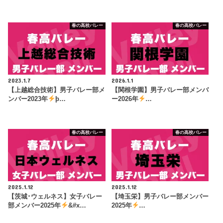
春の高校バレー
春の高校バレー
2023.1.7
2026.1.1
【上越総合技術】男子バレー部メ
【関根学園】男子バレー部メンバ
ンバー2023年
þ…
ー2026年
…
春の高校バレー
春の高校バレー
2025.1.12
2025.1.12
【茨城･ウェルネス】女子バレー
【埼玉栄】男子バレー部メンバー
部メンバー2025年
&#x…
2025年
…