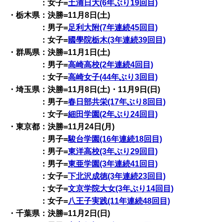
：女子=
土浦日大(6年ぶり19回目)
・栃木県：決勝=11月8日(土)
：男子=
足利大附(7年連続45回目)
：女子=
國學院栃木(3年連続39回目)
・群馬県：決勝=11月1日(土)
：男子=
高崎高校(2年連続4回目)
：女子=
高崎女子(44年ぶり3回目)
・埼玉県：決勝=11月8日(土)・11月9日(日)
：男子=
春日部共栄(17年ぶり8回目)
：女子=
細田学園(2年ぶり24回目)
・東京都：決勝=11月24日(月)
：男子=
駿台学園(16年連続18回目)
：男子=
東洋高校(3年ぶり29回目)
：男子=
東亜学園(3年連続41回目)
：女子=
下北沢成徳(3年連続23回目)
：女子=
文京学院大女(3年ぶり14回目)
：女子=
八王子実践(11年連続48回目)
・千葉県：決勝=11月2日(日)