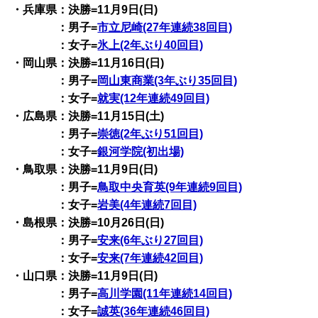
・兵庫県：決勝=11月9日(日)
：男子=
市立尼崎(27年連続38回目)
：女子=
氷上(2年ぶり40回目)
・岡山県：決勝=11月16日(日)
：男子=
岡山東商業(3年ぶり35回目)
：女子=
就実(12年連続49回目)
・広島県：決勝=11月15日(土)
：男子=
崇徳(2年ぶり51回目)
：女子=
銀河学院(初出場)
・鳥取県：決勝=11月9日(日)
：男子=
鳥取中央育英(9年連続9回目)
：女子=
岩美(4年連続7回目)
・島根県：決勝=10月26日(日)
：男子=
安来(6年ぶり27回目)
：女子=
安来(7年連続42回目)
・山口県：決勝=11月9日(日)
：男子=
高川学園(11年連続14回目)
：女子=
誠英(36年連続46回目)