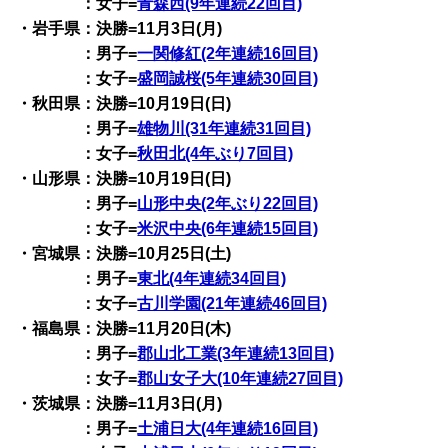
：女子=
青森西(9年連続22回目)
・岩手県：決勝=11月3日(月)
：男子=
一関修紅(2年連続16回目)
：女子=
盛岡誠桜(5年連続30回目)
・秋田県：決勝=10月19日(日)
：男子=
雄物川(31年連続31回目)
：女子=
秋田北(4年ぶり7回目)
・山形県：決勝=10月19日(日)
：男子=
山形中央(2年ぶり22回目)
：女子=
米沢中央(6年連続15回目)
・宮城県：決勝=10月25日(土)
：男子=
東北(4年連続34回目)
：女子=
古川学園(21年連続46回目)
・福島県：決勝=11月20日(木)
：男子=
郡山北工業(3年連続13回目)
：女子=
郡山女子大(10年連続27回目)
・茨城県：決勝=11月3日(月)
：男子=
土浦日大(4年連続16回目)