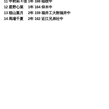
11 中村莉々佳 1年 168 稲枝中
12 星野心菜 1年 164 仰木中
13 稲山葉月 2年 159 福井工大附福井中
14 馬場千夏 2年 162 近江兄弟社中