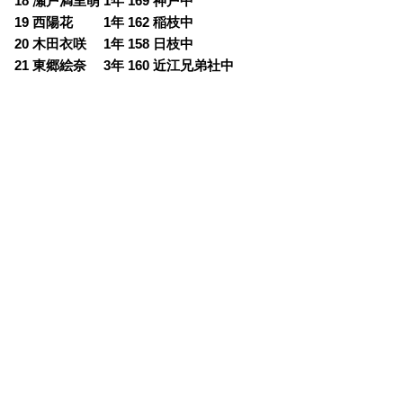
18 瀬戸満里萌 1年 169 神戸中
19 西陽花 1年 162 稲枝中
20 木田衣咲 1年 158 日枝中
21 東郷絵奈 3年 160 近江兄弟社中