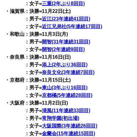
：女子=
三重(2年ぶり8回目)
・滋賀県：決勝=11月22日(土)
：男子=
近江(23年連続41回目)
：女子=
近江兄弟社(5年連続17回目)
・和歌山：決勝=11月3日(月)
：男子=
開智(31年連続31回目)
：女子=
開智(2年連続9回目)
・奈良県：決勝=11月16日(日)
：男子=
添上(2年ぶり36回目)
：女子=
奈良文化(3年連続7回目)
・京都府：決勝=11月15日(土)
：男子=
東山(3年ぶり16回目)
：女子=
京都橘(5年連続28回目)
・大阪府：決勝=11月2日(日)
：男子=
清風(11年連続33回目)
：男子=
常翔学園(初出場)
：女子=
大阪国際(3年連続26回目)
：女子=
金蘭会(15年連続15回目)