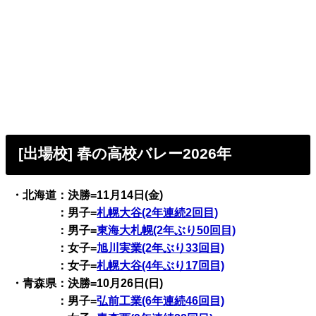
[出場校] 春の高校バレー2026年
・北海道：決勝=11月14日(金)
：男子=
札幌大谷(2年連続2回目)
：男子=
東海大札幌(2年ぶり50回目)
：女子=
旭川実業(2年ぶり33回目)
：女子=
札幌大谷(4年ぶり17回目)
・青森県：決勝=10月26日(日)
：男子=
弘前工業(6年連続46回目)