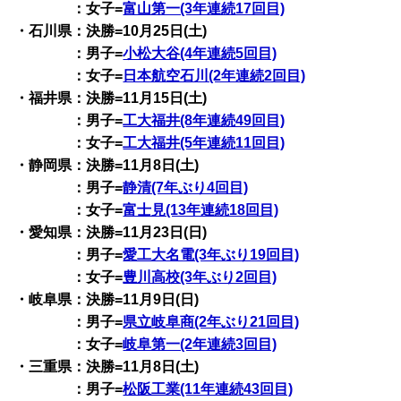
：女子=
富山第一(3年連続17回目)
・石川県：決勝=10月25日(土)
：男子=
小松大谷(4年連続5回目)
：女子=
日本航空石川(2年連続2回目)
・福井県：決勝=11月15日(土)
：男子=
工大福井(8年連続49回目)
：女子=
工大福井(5年連続11回目)
・静岡県：決勝=11月8日(土)
：男子=
静清(7年ぶり4回目)
：女子=
富士見(13年連続18回目)
・愛知県：決勝=11月23日(日)
：男子=
愛工大名電(3年ぶり19回目)
：女子=
豊川高校(3年ぶり2回目)
・岐阜県：決勝=11月9日(日)
：男子=
県立岐阜商(2年ぶり21回目)
：女子=
岐阜第一(2年連続3回目)
・三重県：決勝=11月8日(土)
：男子=
松阪工業(11年連続43回目)