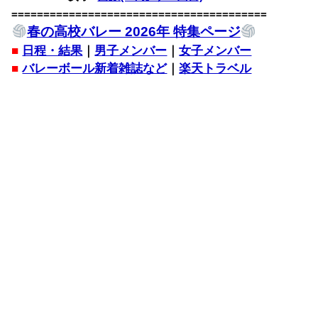
========================================
春の高校バレー 2026年 特集ページ
■
日程・結果
｜
男子メンバー
｜
女子メンバー
■
バレーボール新着雑誌など
｜
楽天トラベル