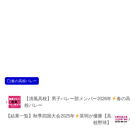
春の高校バレー
【清風高校】男子バレー部メンバー2026年
春の高
校バレー
【結果一覧】秋季四国大会2025年
英明が優勝【高
校野球】