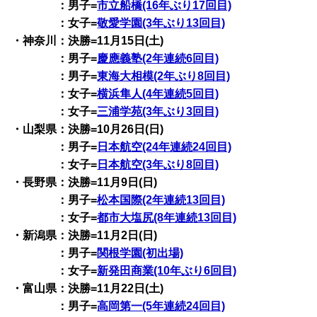
：男子=
市立船橋(16年ぶり17回目)
：女子=
敬愛学園(3年ぶり13回目)
・神奈川：決勝=11月15日(土)
：男子=
慶應義塾(2年連続6回目)
：男子=
東海大相模(2年ぶり8回目)
：女子=
横浜隼人(4年連続5回目)
：女子=
三浦学苑(3年ぶり3回目)
・山梨県：決勝=10月26日(日)
：男子=
日本航空(24年連続24回目)
：女子=
日本航空(3年ぶり8回目)
・長野県：決勝=11月9日(日)
：男子=
松本国際(2年連続13回目)
：女子=
都市大塩尻(8年連続13回目)
・新潟県：決勝=11月2日(日)
：男子=
関根学園(初出場)
：女子=
新発田商業(10年ぶり6回目)
・富山県：決勝=11月22日(土)
：男子=
高岡第一(5年連続24回目)