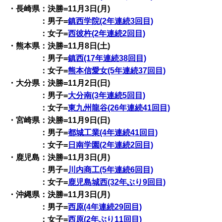
・長崎県：決勝=11月3日(月)
：男子=
鎮西学院(2年連続3回目)
：女子=
西彼杵(2年連続2回目)
・熊本県：決勝=11月8日(土)
：男子=
鎮西(17年連続38回目)
：女子=
熊本信愛女(5年連続37回目)
・大分県：決勝=11月2日(日)
：男子=
大分南(3年連続5回目)
：女子=
東九州龍谷(26年連続41回目)
・宮崎県：決勝=11月9日(日)
：男子=
都城工業(4年連続41回目)
：女子=
日南学園(2年連続2回目)
・鹿児島：決勝=11月3日(月)
：男子=
川内商工(5年連続6回目)
：女子=
鹿児島城西(32年ぶり9回目)
・沖縄県：決勝=11月3日(月)
：男子=
西原(4年連続29回目)
：女子=
西原(2年ぶり11回目)