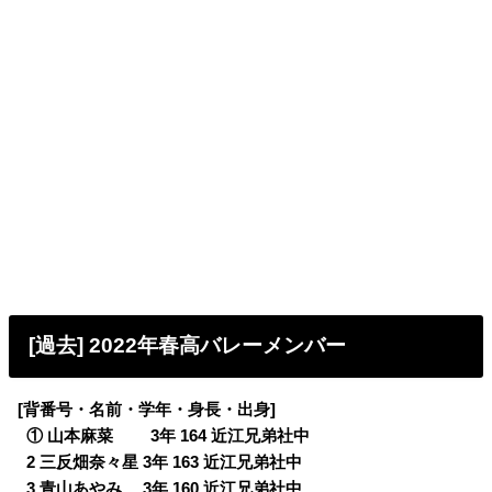
[過去] 2022年春高バレーメンバー
[背番号・名前・学年・身長・出身]
0
① 山本麻菜 3年 164 近江兄弟社中
0
2 三反畑奈々星 3年 163 近江兄弟社中
0
3 青山あやみ 3年 160 近江兄弟社中