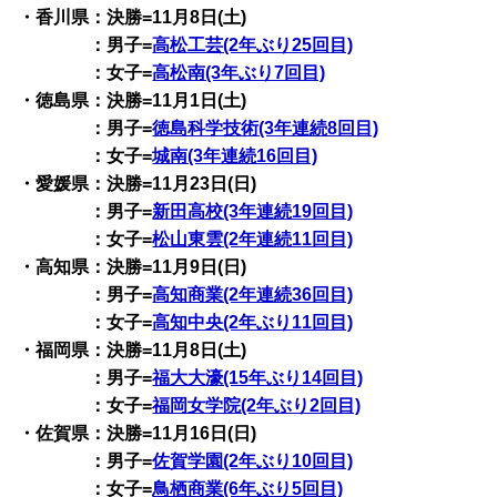
・香川県：決勝=11月8日(土)
：男子=
高松工芸(2年ぶり25回目)
：女子=
高松南(3年ぶり7回目)
・徳島県：決勝=11月1日(土)
：男子=
徳島科学技術(3年連続8回目)
：女子=
城南(3年連続16回目)
・愛媛県：決勝=11月23日(日)
：男子=
新田高校(3年連続19回目)
：女子=
松山東雲(2年連続11回目)
・高知県：決勝=11月9日(日)
：男子=
高知商業(2年連続36回目)
：女子=
高知中央(2年ぶり11回目)
・福岡県：決勝=11月8日(土)
：男子=
福大大濠(15年ぶり14回目)
：女子=
福岡女学院(2年ぶり2回目)
・佐賀県：決勝=11月16日(日)
：男子=
佐賀学園(2年ぶり10回目)
：女子=
鳥栖商業(6年ぶり5回目)