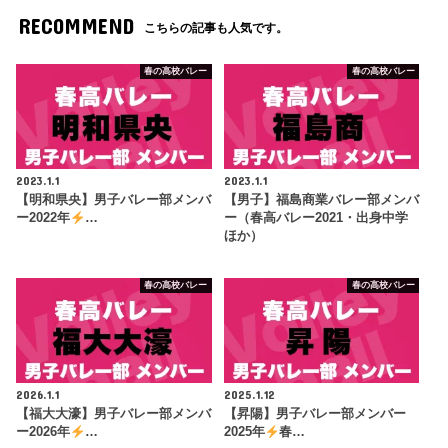
RECOMMEND
こちらの記事も人気です。
春の高校バレー
春の高校バレー
2023.1.1
2023.1.1
【明和県央】男子バレー部メンバ
【男子】福島商業バレー部メンバ
ー2022年
…
ー（春高バレー2021・出身中学
ほか）
春の高校バレー
春の高校バレー
2026.1.1
2025.1.12
【福大大濠】男子バレー部メンバ
【昇陽】男子バレー部メンバー
ー2026年
…
2025年
春…